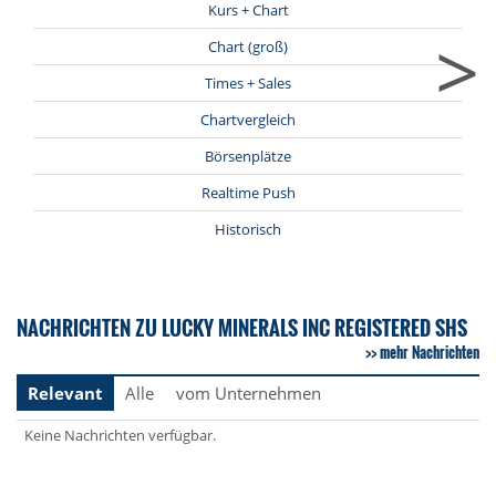
Kurs + Chart
>
Chart (groß)
Times + Sales
Chartvergleich
Börsenplätze
Realtime Push
Historisch
NACHRICHTEN ZU LUCKY MINERALS INC REGISTERED SHS
mehr Nachrichten
Relevant
Alle
vom Unternehmen
Keine Nachrichten verfügbar.