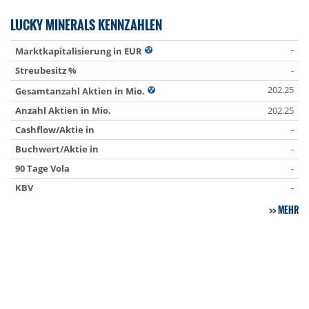
LUCKY MINERALS KENNZAHLEN
-
Marktkapitalisierung in EUR
Streubesitz %
-
202.25
Gesamtanzahl Aktien in Mio.
Anzahl Aktien in Mio.
202.25
Cashflow/Aktie in
-
Buchwert/Aktie in
-
90 Tage Vola
-
KBV
-
MEHR