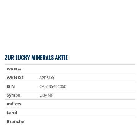
ZUR LUCKY MINERALS AKTIE
WKN AT
WKN DE
A2P6LQ
ISIN
CA5495464060
Symbol
LKMNF
Indizes
Land
Branche