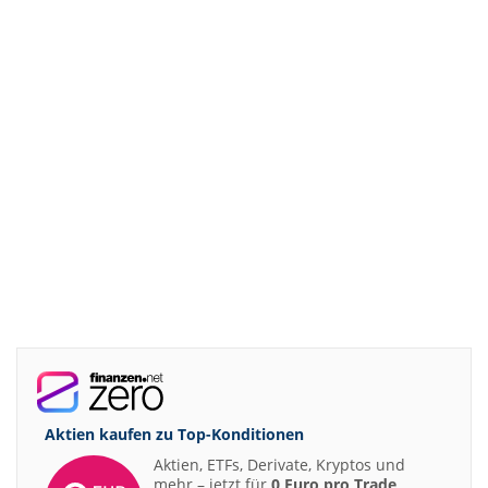
Aktien kaufen zu
Top-Konditionen
Aktien, ETFs, Derivate, Kryptos und
mehr – jetzt für
0 Euro pro Trade