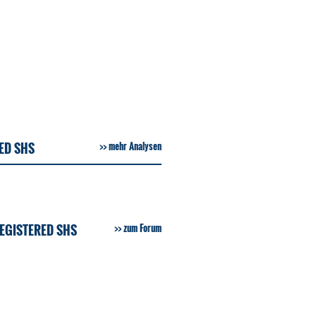
RED SHS
mehr Analysen
REGISTERED SHS
zum Forum