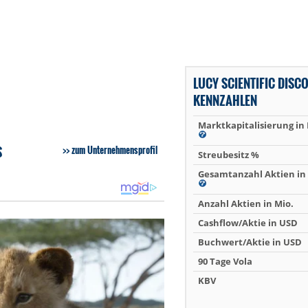
LUCY SCIENTIFIC DISC
KENNZAHLEN
Marktkapitalisierung in
S
zum Unternehmensprofil
Streubesitz %
Gesamtanzahl Aktien in 
Anzahl Aktien in Mio.
Cashflow/Aktie in USD
Buchwert/Aktie in USD
90 Tage Vola
KBV