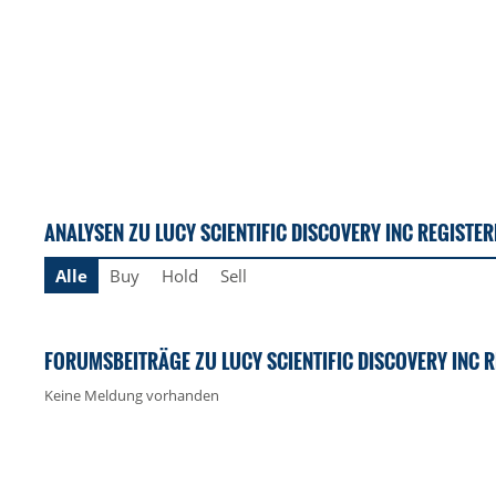
ANALYSEN ZU LUCY SCIENTIFIC DISCOVERY INC REGISTE
Alle
Buy
Hold
Sell
FORUMSBEITRÄGE ZU LUCY SCIENTIFIC DISCOVERY INC 
Keine Meldung vorhanden