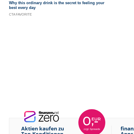
Aktien kaufen zu
finan
Top-Konditionen
Apps