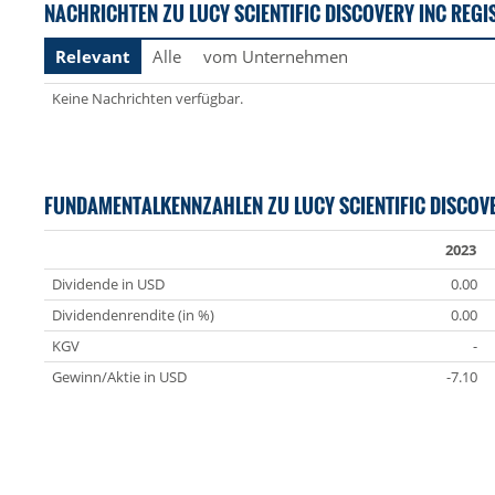
NACHRICHTEN ZU LUCY SCIENTIFIC DISCOVERY INC REGI
Relevant
Alle
vom Unternehmen
Keine Nachrichten verfügbar.
FUNDAMENTALKENNZAHLEN ZU LUCY SCIENTIFIC DISCOV
2023
Dividende in USD
0.00
Dividendenrendite (in %)
0.00
KGV
-
Gewinn/Aktie in USD
-7.10