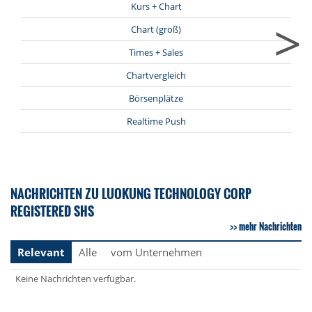
Kurs + Chart
>
Chart (groß)
Times + Sales
Chartvergleich
Börsenplätze
Realtime Push
NACHRICHTEN ZU LUOKUNG TECHNOLOGY CORP
REGISTERED SHS
mehr Nachrichten
Relevant
Alle
vom Unternehmen
Keine Nachrichten verfügbar.