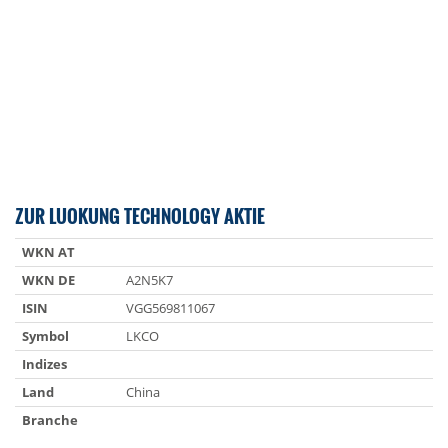
ZUR LUOKUNG TECHNOLOGY AKTIE
WKN AT
WKN DE
A2N5K7
ISIN
VGG569811067
Symbol
LKCO
Indizes
Land
China
Branche