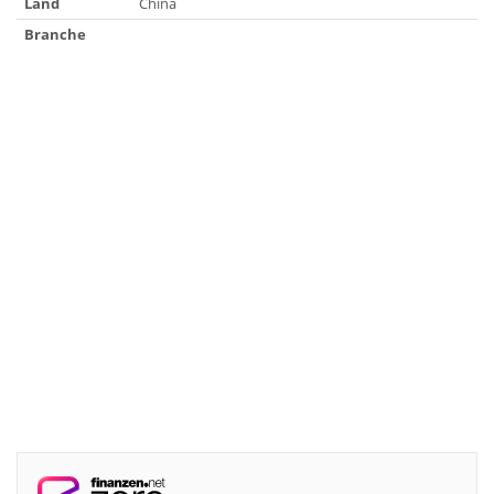
Land
China
Branche