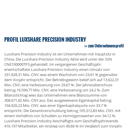
PROFIL LUXSHARE PRECISION INDUSTRY
zum Unternehmensprofil
Luxshare Precision Industry ist ein Unternehmen mit Hauptsitz in
China. Die Luxshare Precision Industry Aktie wird unter der ISIN
CNE100000TP3 gehandelt. Im vergangenen Geschäftsjahr
erwirtschaftete Luxshare Precision Industry einen Umsatz von
331.828,31 Mio. CNY, was einem Wachstum von 23,61 % gegenüber
dem Vorjahr entspricht. Der Betriebsgewinn belief sich auf 13.622,31
Mio. CNY, eine Verbesserung von 29,67 %. Der Jahresüberschuss
betrug 16.599,77 Mio. CNY, eine Verbesserung um 24,2 %. Zum
Bilanzstichtag wies das Unternehmen eine Bilanzsumme von
308.671,82 Mio. CNY aus. Das ausgewiesene Eigenkapital betrug
104.020,23 Mio. CNY, was einer Eigenkapitalquote von 33,7 %
entspricht. Die Gesamtverschuldung betrug 105.312,83 Mio. CNY, mit
einem Verhältnis von Schulden zu Vermögenswerten von 34,12 %.
Luxshare Precision Industry beschäftigte zum Geschäftsjahresende
416.197 Mitarbeiter, ein Anstieg von 49,66 % im Vergleich zum Vorjahr.