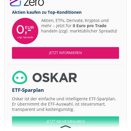
Aktien kaufen zu
Top-Konditionen
Aktien, ETFs, Derivate, Kryptos und
mehr – jetzt für
0 Euro pro Trade
handeln (zzgl. marktüblicher Spreads)!
JETZT INFORMIEREN
ETF-Sparplan
Oskar ist der einfache und intelligente ETF-Sparplan.
Er übernimmt die ETF-Auswahl, ist steuersmart,
transparent und kostengünstig.
JETZT MEHR ERFAHREN