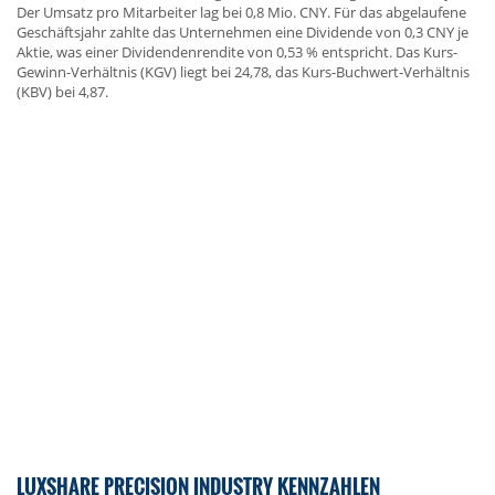
Der Umsatz pro Mitarbeiter lag bei 0,8 Mio. CNY. Für das abgelaufene
Geschäftsjahr zahlte das Unternehmen eine Dividende von 0,3 CNY je
Aktie, was einer Dividendenrendite von 0,53 % entspricht. Das Kurs-
Gewinn-Verhältnis (KGV) liegt bei 24,78, das Kurs-Buchwert-Verhältnis
(KBV) bei 4,87.
LUXSHARE PRECISION INDUSTRY KENNZAHLEN