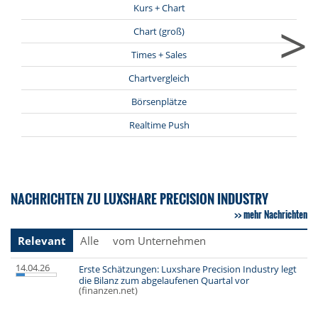
Kurs + Chart
>
Chart (groß)
Times + Sales
Chartvergleich
Börsenplätze
Realtime Push
NACHRICHTEN ZU LUXSHARE PRECISION INDUSTRY
mehr Nachrichten
Relevant
Alle
vom Unternehmen
14.04.26
Erste Schätzungen: Luxshare Precision Industry legt
die Bilanz zum abgelaufenen Quartal vor
(finanzen.net)