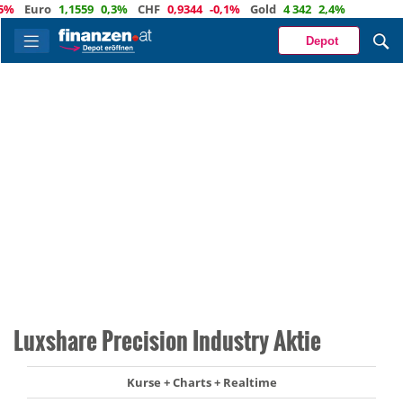
Euro
1,1559
0,3%
CHF
0,9344
-0,1%
Gold
4 342
2,4%
Depot
Luxshare Precision Industry Aktie
Kurse + Charts + Realtime