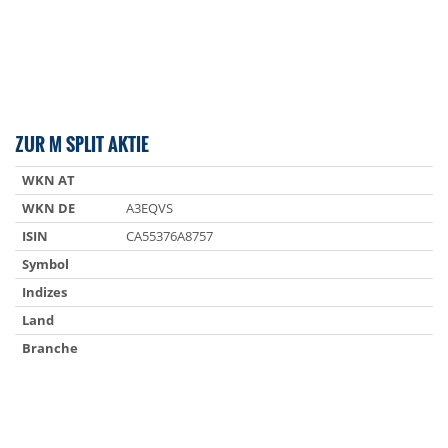
ZUR M SPLIT AKTIE
WKN AT
WKN DE
A3EQVS
ISIN
CA55376A8757
Symbol
Indizes
Land
Branche