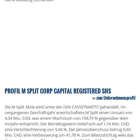
PROFIL M SPLIT CORP CAPITAL REGISTERED SHS
zum Unternehmensprofil
Die M Split Aktie wird unter der ISIN CA55376A8757 gehandelt. Im
vergangenen Geschäftsjahr erwirtschaftete M Split einen Umsatz von
4,34 Mio. CAD, was einem Wachstum von 154,75 % gegenüber dem
Vorjahr entspricht. Der Betriebsgewinn belief sich auf 1,16 Mio. CAD,
eine Verschlechterung von 5,94 %. Der Jahresüberschuss betrug 0,43
Mio. CAD, eine Verbesserung um 41,78 %. Zum Bilanzstichtag wies das