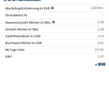
2.50 Mio.
Marktkapitalisierung in EUR
Streubesitz %
-
2.28
Gesamtanzahl Aktien in Mio.
Anzahl Aktien in Mio.
2.28
Cashflow/Aktie in CAD
0.13
Buchwert/Aktie in CAD
0.32
90 Tage Vola
137.95
KBV
2.47
MEHR