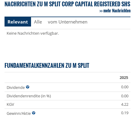
NACHRICHTEN ZU M SPLIT CORP CAPITAL REGISTERED SHS
mehr Nachrichten
Relevant
Alle
vom Unternehmen
Keine Nachrichten verfügbar.
FUNDAMENTALKENNZAHLEN ZU M SPLIT
2025
0.00
Dividende
Dividendenrendite (in %)
0.00
KGV
4.22
0.19
Gewinn/Aktie