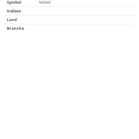
Symbol
MGNC
Indizes
Land
Branche