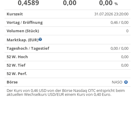
0,4589
0,00
0,00
%
Kurszeit
31.07.2026 23:20:00
Vortag
/
Eröffnung
0,46 / 0,00
Volumen (Stück)
0
Marktkap. (EUR)
Tageshoch
/
Tagestief
0,00 / 0,00
52 W. Hoch
0,00
52 W. Tief
0,00
52 W. Perf.
Börse
NASO
Der Kurs von 0,46 USD von der Börse Nasdaq OTC entspricht beim
aktuellen Wechselkurs USD/EUR einem Kurs von 0,40 Euro.