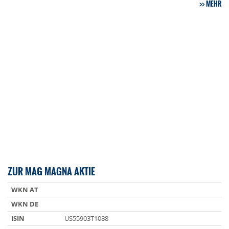
MEHR
ZUR MAG MAGNA AKTIE
WKN AT
WKN DE
ISIN
US55903T1088