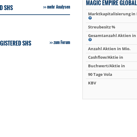
MAGIC EMPIRE GLOBAL
ED SHS
mehr Analysen
Marktkapitalisierung in
Streubesitz %
Gesamtanzahl Aktien in 
GISTERED SHS
zum Forum
Anzahl Aktien in Mio.
Cashflow/Aktie in
Buchwert/Aktie in
90 Tage Vola
KBV