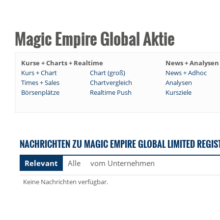
Magic Empire Global Aktie
Kurse + Charts + Realtime
News + Analysen
Kurs + Chart
Chart (groß)
News + Adhoc
Times + Sales
Chartvergleich
Analysen
Börsenplätze
Realtime Push
Kursziele
NACHRICHTEN ZU MAGIC EMPIRE GLOBAL LIMITED REGIS
Relevant
Alle
vom Unternehmen
Keine Nachrichten verfügbar.