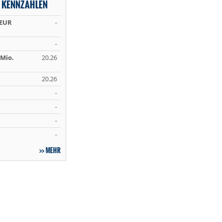
 KENNZAHLEN
 EUR
-
-
Mio.
20.26
20.26
-
-
-
-
MEHR