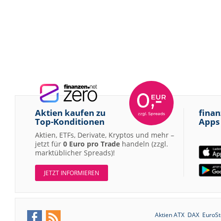
Aktien kaufen zu
finan
Top-Konditionen
Apps
Aktien, ETFs, Derivate, Kryptos und mehr –
jetzt für
0 Euro pro Trade
handeln (zzgl.
marktüblicher Spreads)!
JETZT INFORMIEREN
Aktien ATX
DAX
EuroSt