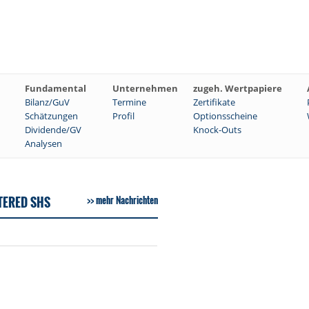
Fundamental
Unternehmen
zugeh. Wertpapiere
Bilanz/GuV
Termine
Zertifikate
Schätzungen
Profil
Optionsscheine
Dividende/GV
Knock-Outs
Analysen
TERED SHS
mehr Nachrichten