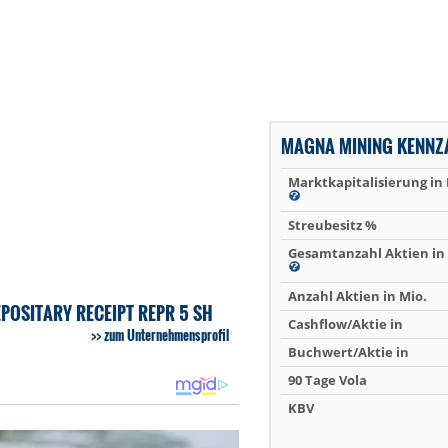
MAGNA MINING KENNZ
Marktkapitalisierung in
Streubesitz %
Gesamtanzahl Aktien in 
Anzahl Aktien in Mio.
POSITARY RECEIPT REPR 5 SH
Cashflow/Aktie in
zum Unternehmensprofil
Buchwert/Aktie in
90 Tage Vola
KBV