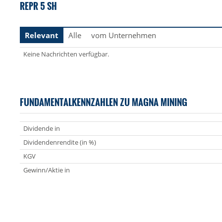
REPR 5 SH
Relevant
Alle
vom Unternehmen
Keine Nachrichten verfügbar.
FUNDAMENTALKENNZAHLEN ZU MAGNA MINING
Dividende in
Dividendenrendite (in %)
KGV
Gewinn/Aktie in