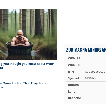
ZUR MAGNA MINING AK
WKN AT
WKN DE
ISIN
US55925F6079
Symbol
MGMYY
Indizes
Land
Branche