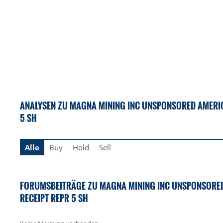
ANALYSEN ZU MAGNA MINING INC UNSPONSORED AMERIC
5 SH
Alle
Buy
Hold
Sell
FORUMSBEITRÄGE ZU MAGNA MINING INC UNSPONSORE
RECEIPT REPR 5 SH