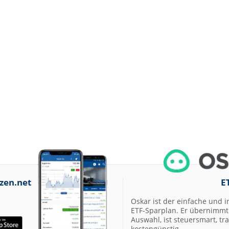
zen.net
E
Oskar ist der einfache und i
ETF-Sparplan. Er übernimmt 
Auswahl, ist steuersmart, t
kostengünstig.