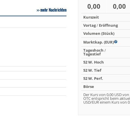
0,00
0,00
mehr Nachrichten
Kurszeit
Vortag
/
Eröffnung
Volumen (Stück)
Marktkap. (EUR)
Tageshoch
/
Tagestief
52 W. Hoch
52 W. Tief
52 W. Perf.
Börse
Der Kurs von 0,00 USD von
OTC entspricht beim aktue
USD/EUR einem Kurs von 0,