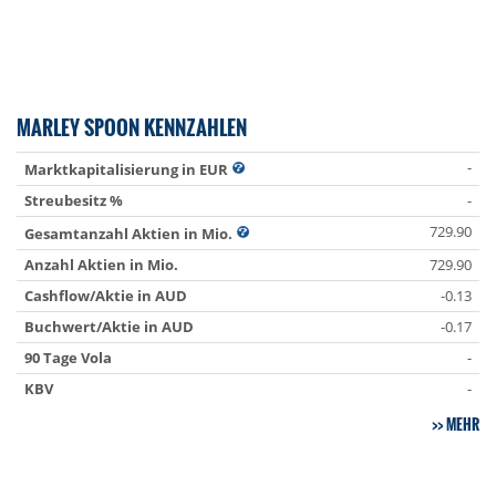
MARLEY SPOON KENNZAHLEN
-
Marktkapitalisierung in EUR
Streubesitz %
-
729.90
Gesamtanzahl Aktien in Mio.
Anzahl Aktien in Mio.
729.90
Cashflow/Aktie in AUD
-0.13
Buchwert/Aktie in AUD
-0.17
90 Tage Vola
-
KBV
-
MEHR