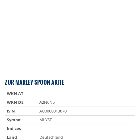
ZUR MARLEY SPOON AKTIE
WKN AT
WKN DE
A2N6N5
ISIN
AU0000013070
Symbol
MLYSF
Indizes
Land
Deutschland