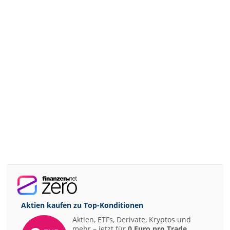
Aktien kaufen zu
Top-Konditionen
Aktien, ETFs, Derivate, Kryptos und
mehr – jetzt für
0 Euro pro Trade