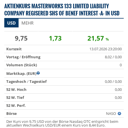
AKTIENKURS MASTERWORKS 133 LIMITED LIABILITY
COMPANY REGISERED SHS OF BENEF INTEREST -A- IN USD
USD
MEHR
9,75
1,73
21,57
%
Kurszeit
13.07.2026 23:20:00
Vortag
/
Eröffnung
8,02 / 0,00
Volumen (Stück)
0
Marktkap. (EUR)
Tageshoch
/
Tagestief
0,00 / 0,00
52 W. Hoch
0,00
52 W. Tief
0,00
52 W. Perf.
Börse
NASO
Der Kurs von 9,75 USD von der Börse Nasdaq OTC entspricht beim
aktuellen Wechselkurs USD/EUR einem Kurs von 8,44 Euro.