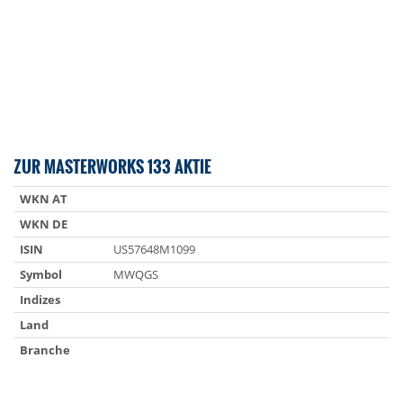
ZUR MASTERWORKS 133 AKTIE
WKN AT
WKN DE
ISIN
US57648M1099
Symbol
MWQGS
Indizes
Land
Branche