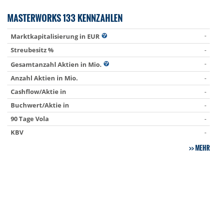
MASTERWORKS 133 KENNZAHLEN
-
Marktkapitalisierung in EUR
Streubesitz %
-
-
Gesamtanzahl Aktien in Mio.
Anzahl Aktien in Mio.
-
Cashflow/Aktie in
-
Buchwert/Aktie in
-
90 Tage Vola
-
KBV
-
MEHR