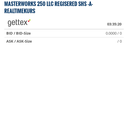
MASTERWORKS 250 LLC REGISERED SHS -A-
REALTIMEKURS
03:35:20
BID / BID-Size
0.0000 / 0
ASK / ASK-Size
/ 0