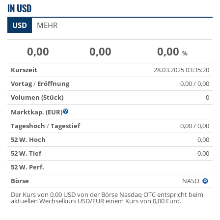
IN USD
USD
MEHR
0,00
0,00
0,00
%
Kurszeit
28.03.2025 03:35:20
Vortag
/
Eröffnung
0,00 / 0,00
Volumen (Stück)
0
Marktkap. (EUR)
Tageshoch
/
Tagestief
0,00 / 0,00
52 W. Hoch
0,00
52 W. Tief
0,00
52 W. Perf.
Börse
NASO
Der Kurs von 0,00 USD von der Börse Nasdaq OTC entspricht beim
aktuellen Wechselkurs USD/EUR einem Kurs von 0,00 Euro.