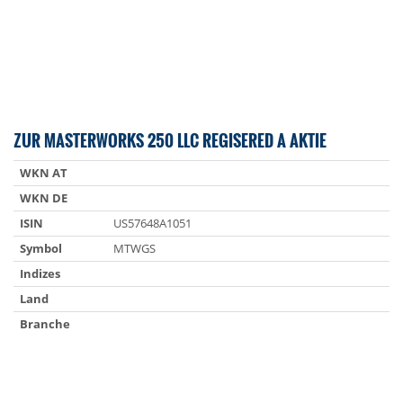
ZUR MASTERWORKS 250 LLC REGISERED A AKTIE
WKN AT
WKN DE
ISIN
US57648A1051
Symbol
MTWGS
Indizes
Land
Branche