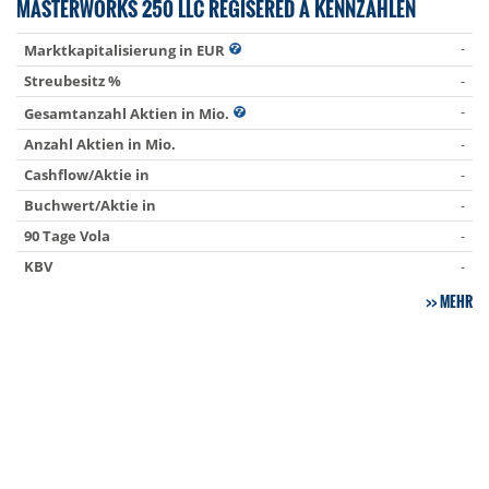
MASTERWORKS 250 LLC REGISERED A KENNZAHLEN
-
Marktkapitalisierung in EUR
Streubesitz %
-
-
Gesamtanzahl Aktien in Mio.
Anzahl Aktien in Mio.
-
Cashflow/Aktie in
-
Buchwert/Aktie in
-
90 Tage Vola
-
KBV
-
MEHR