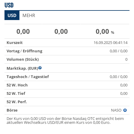
USD
USD
MEHR
0,00
0,00
0,00
%
Kurszeit
16.09.2025 06:41:14
Vortag
/
Eröffnung
0,00 / 0,00
Volumen (Stück)
0
Marktkap. (EUR)
Tageshoch
/
Tagestief
0,00 / 0,00
52 W. Hoch
0,00
52 W. Tief
0,00
52 W. Perf.
Börse
NASO
Der Kurs von 0,00 USD von der Börse Nasdaq OTC entspricht beim
aktuellen Wechselkurs USD/EUR einem Kurs von 0,00 Euro.