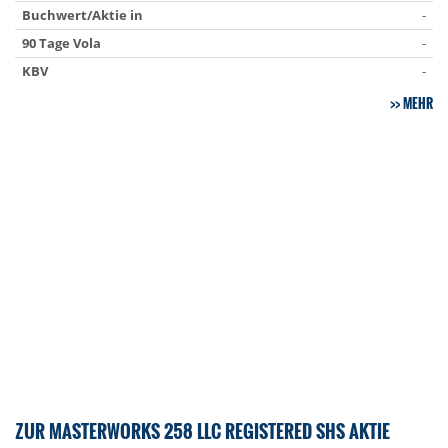
Buchwert/Aktie in
-
90 Tage Vola
-
KBV
-
MEHR
ZUR MASTERWORKS 258 LLC REGISTERED SHS AKTIE