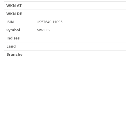
WKN AT
WKN DE
ISIN
US57649H1095
Symbol
MWLLS
Indizes
Land
Branche