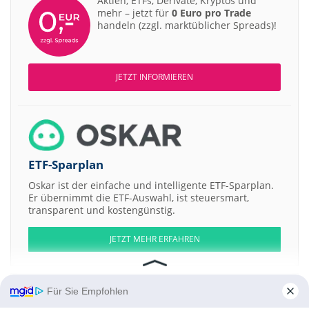
Aktien, ETFs, Derivate, Kryptos und
mehr – jetzt für
0 Euro pro Trade
handeln (zzgl. marktüblicher Spreads)!
JETZT INFORMIEREN
ETF-Sparplan
Oskar ist der einfache und intelligente ETF-Sparplan.
Er übernimmt die ETF-Auswahl, ist steuersmart,
transparent und kostengünstig.
JETZT MEHR ERFAHREN
Für Sie Empfohlen