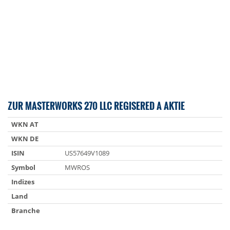
ZUR MASTERWORKS 270 LLC REGISERED A AKTIE
WKN AT
WKN DE
ISIN
US57649V1089
Symbol
MWROS
Indizes
Land
Branche