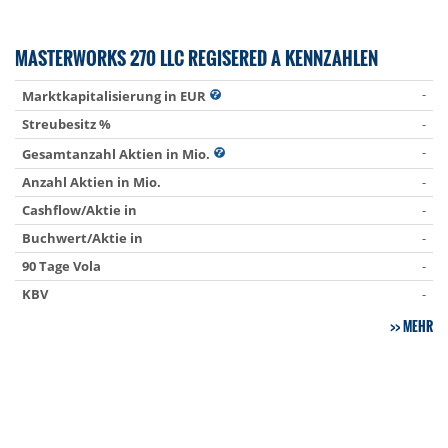
MASTERWORKS 270 LLC REGISERED A KENNZAHLEN
-
Marktkapitalisierung in EUR
Streubesitz %
-
-
Gesamtanzahl Aktien in Mio.
Anzahl Aktien in Mio.
-
Cashflow/Aktie in
-
Buchwert/Aktie in
-
90 Tage Vola
-
KBV
-
MEHR