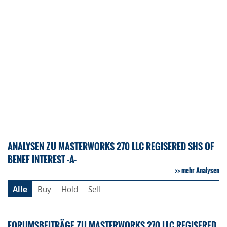
ANALYSEN ZU MASTERWORKS 270 LLC REGISERED SHS OF
BENEF INTEREST -A-
mehr Analysen
Alle
Buy
Hold
Sell
FORUMSBEITRÄGE ZU MASTERWORKS 270 LLC REGISERED