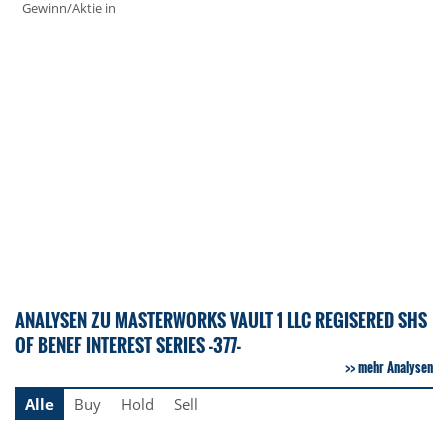
Gewinn/Aktie in
ANALYSEN ZU MASTERWORKS VAULT 1 LLC REGISERED SHS
OF BENEF INTEREST SERIES -377-
mehr Analysen
Alle
Buy
Hold
Sell