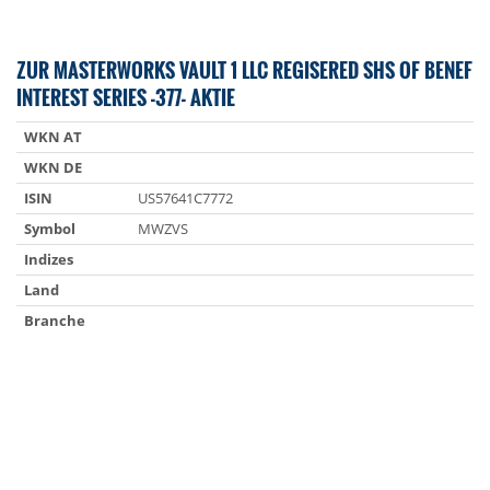
ZUR MASTERWORKS VAULT 1 LLC REGISERED SHS OF BENEF
INTEREST SERIES -377- AKTIE
WKN AT
WKN DE
ISIN
US57641C7772
Symbol
MWZVS
Indizes
Land
Branche