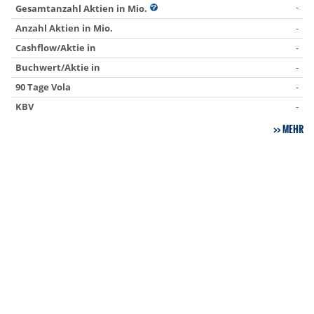
-
Gesamtanzahl Aktien in Mio.
Anzahl Aktien in Mio.
-
Cashflow/Aktie in
-
Buchwert/Aktie in
-
90 Tage Vola
-
KBV
-
MEHR