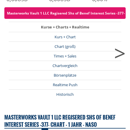
Masterworks Vault 1 LLC Regisered Shs of Benef Interest Series -377- fü
Kurse + Charts + Realtime
Kurs + Chart
>
Chart (groß)
Times + Sales
Chartvergleich
Börsenplätze
Realtime Push
Historisch
MASTERWORKS VAULT 1 LLC REGISERED SHS OF BENEF
INTEREST SERIES -377- CHART - 1 JAHR - NASO