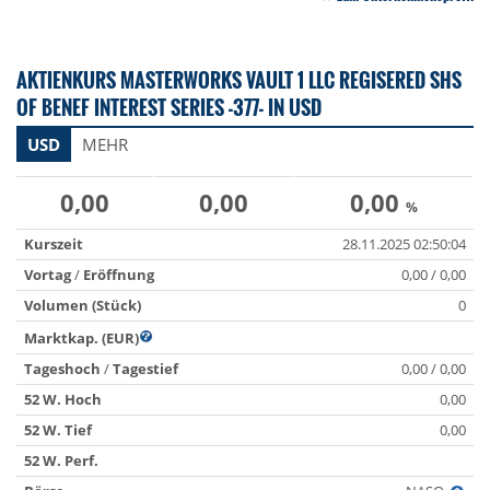
AKTIENKURS MASTERWORKS VAULT 1 LLC REGISERED SHS
OF BENEF INTEREST SERIES -377- IN USD
USD
MEHR
0,00
0,00
0,00
%
Kurszeit
28.11.2025 02:50:04
Vortag
/
Eröffnung
0,00 / 0,00
Volumen (Stück)
0
Marktkap. (EUR)
Tageshoch
/
Tagestief
0,00 / 0,00
52 W. Hoch
0,00
52 W. Tief
0,00
52 W. Perf.