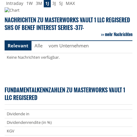
Intraday
1W
3M
1J
3J
5J
MAX
NACHRICHTEN ZU MASTERWORKS VAULT 1 LLC REGISERED
SHS OF BENEF INTEREST SERIES -377-
mehr Nachrichten
Relevant
Alle
vom Unternehmen
Keine Nachrichten verfügbar.
FUNDAMENTALKENNZAHLEN ZU MASTERWORKS VAULT 1
LLC REGISERED
Dividende in
Dividendenrendite (in %)
KGV