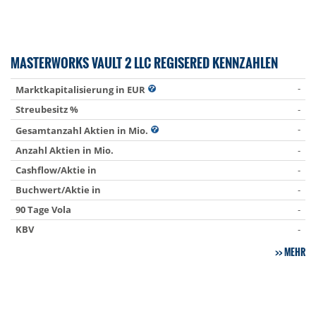
MASTERWORKS VAULT 2 LLC REGISERED KENNZAHLEN
-
Marktkapitalisierung in EUR
Streubesitz %
-
-
Gesamtanzahl Aktien in Mio.
Anzahl Aktien in Mio.
-
Cashflow/Aktie in
-
Buchwert/Aktie in
-
90 Tage Vola
-
KBV
-
MEHR