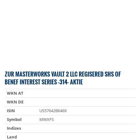
ZUR MASTERWORKS VAULT 2 LLC REGISERED SHS OF
BENEF INTEREST SERIES -314- AKTIE
WKN AT
WKN DE
ISIN
US57642B6469
Symbol
MWXFS
Indizes
Land