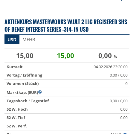
AKTIENKURS MASTERWORKS VAULT 2 LLC REGISERED SHS
OF BENEF INTEREST SERIES -314- IN USD
USD
MEHR
15,00
15,00
0,00
%
Kurszeit
04.02.2026 23:20:00
Vortag
/
Eröffnung
0,00 / 0,00
Volumen (Stück)
0
Marktkap. (EUR)
Tageshoch
/
Tagestief
0,00 / 0,00
52 W. Hoch
0,00
52 W. Tief
0,00
52 W. Perf.