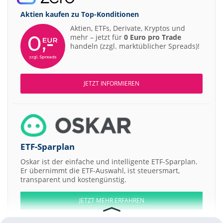
Aktien kaufen zu
Top-Konditionen
Aktien, ETFs, Derivate, Kryptos und
mehr – jetzt für
0 Euro pro Trade
handeln (zzgl. marktüblicher Spreads)!
JETZT INFORMIEREN
ETF-Sparplan
Oskar ist der einfache und intelligente ETF-Sparplan.
Er übernimmt die ETF-Auswahl, ist steuersmart,
transparent und kostengünstig.
JETZT MEHR ERFAHREN