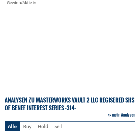
Gewinn/Aktie in
ANALYSEN ZU MASTERWORKS VAULT 2 LLC REGISERED SHS
OF BENEF INTEREST SERIES -314-
mehr Analysen
Alle
Buy
Hold
Sell