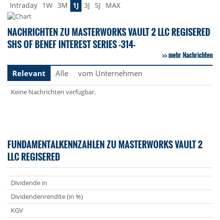
Intraday
1W
3M
1J
3J
5J
MAX
NACHRICHTEN ZU MASTERWORKS VAULT 2 LLC REGISERED
SHS OF BENEF INTEREST SERIES -314-
mehr Nachrichten
Relevant
Alle
vom Unternehmen
Keine Nachrichten verfügbar.
FUNDAMENTALKENNZAHLEN ZU MASTERWORKS VAULT 2
LLC REGISERED
Dividende in
Dividendenrendite (in %)
KGV