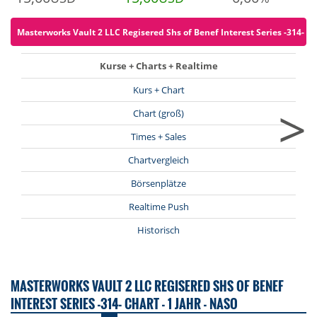
Masterworks Vault 2 LLC Regisered Shs of Benef Interest Series -314- fü
Kurse + Charts + Realtime
Kurs + Chart
>
Chart (groß)
Times + Sales
Chartvergleich
Börsenplätze
Realtime Push
Historisch
MASTERWORKS VAULT 2 LLC REGISERED SHS OF BENEF
INTEREST SERIES -314- CHART - 1 JAHR - NASO