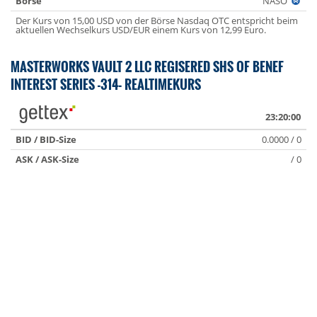
Börse
NASO
Der Kurs von 15,00 USD von der Börse Nasdaq OTC entspricht beim
aktuellen Wechselkurs USD/EUR einem Kurs von 12,99 Euro.
MASTERWORKS VAULT 2 LLC REGISERED SHS OF BENEF
INTEREST SERIES -314- REALTIMEKURS
23:20:00
BID / BID-Size
0.0000 / 0
ASK / ASK-Size
/ 0