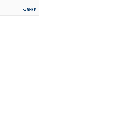
-
MEHR