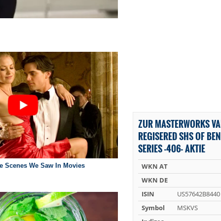
ZUR MASTERWORKS VAU
REGISERED SHS OF BEN
SERIES -406- AKTIE
WKN AT
WKN DE
ISIN
US57642B8440
Symbol
MSKVS