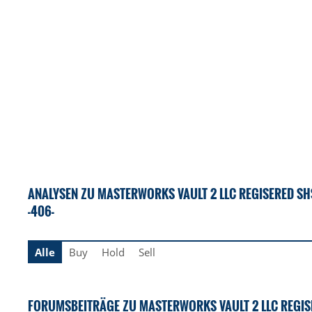
ANALYSEN ZU MASTERWORKS VAULT 2 LLC REGISERED SHS
-406-
Alle
Buy
Hold
Sell
FORUMSBEITRÄGE ZU MASTERWORKS VAULT 2 LLC REGISE