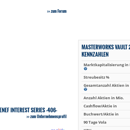
zum Forum
MASTERWORKS VAULT 2
KENNZAHLEN
Marktkapitalisierung in
Streubesitz %
Gesamtanzahl Aktien in 
Anzahl Aktien in Mio.
Cashflow/Aktie in
NEF INTEREST SERIES -406-
Buchwert/Aktie in
zum Unternehmensprofil
90 Tage Vola