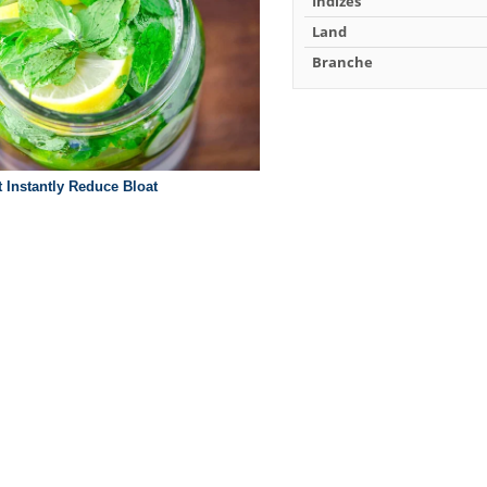
Indizes
Land
Branche