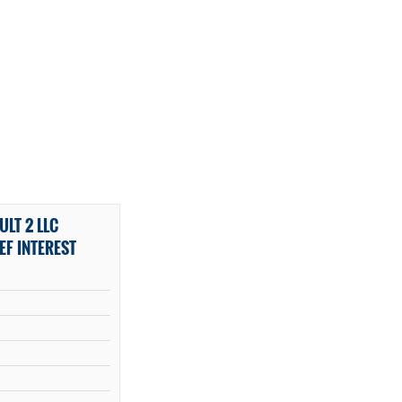
LT 2 LLC
EF INTEREST