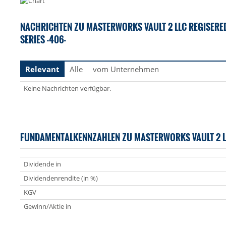
NACHRICHTEN ZU MASTERWORKS VAULT 2 LLC REGISERED
SERIES -406-
Relevant
Alle
vom Unternehmen
Keine Nachrichten verfügbar.
FUNDAMENTALKENNZAHLEN ZU MASTERWORKS VAULT 2 L
Dividende in
Dividendenrendite (in %)
KGV
Gewinn/Aktie in