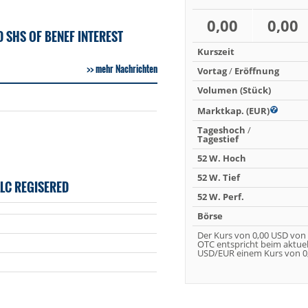
0,00
0,00
 SHS OF BENEF INTEREST
Kurszeit
mehr Nachrichten
Vortag
/
Eröffnung
Volumen (Stück)
Marktkap. (EUR)
Tageshoch
/
Tagestief
52 W. Hoch
52 W. Tief
LC REGISERED
52 W. Perf.
Börse
Der Kurs von 0,00 USD von
OTC entspricht beim aktue
USD/EUR einem Kurs von 0,