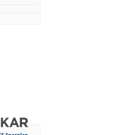
TF-Sparplan