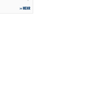
-
MEHR