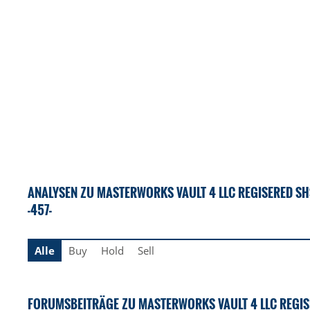
ANALYSEN ZU MASTERWORKS VAULT 4 LLC REGISERED SHS
-457-
Alle
Buy
Hold
Sell
FORUMSBEITRÄGE ZU MASTERWORKS VAULT 4 LLC REGISE