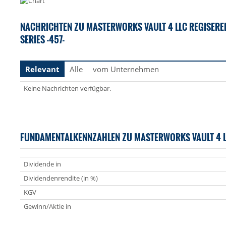
NACHRICHTEN ZU MASTERWORKS VAULT 4 LLC REGISERED
SERIES -457-
Relevant
Alle
vom Unternehmen
Keine Nachrichten verfügbar.
FUNDAMENTALKENNZAHLEN ZU MASTERWORKS VAULT 4 L
Dividende in
Dividendenrendite (in %)
KGV
Gewinn/Aktie in