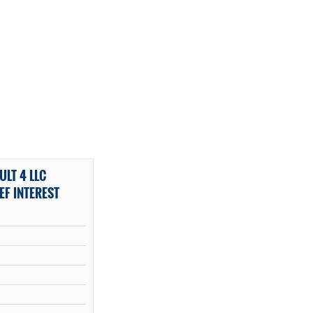
LT 4 LLC
EF INTEREST