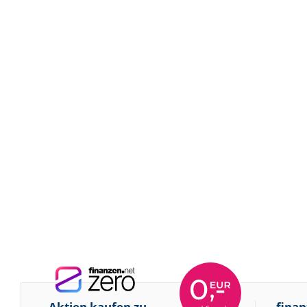
Aktien kaufen zu
finan