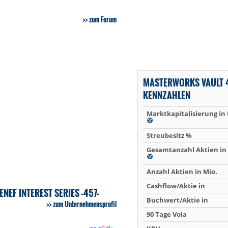
zum Forum
MASTERWORKS VAULT 4
KENNZAHLEN
Marktkapitalisierung in
Streubesitz %
Gesamtanzahl Aktien in 
Anzahl Aktien in Mio.
Cashflow/Aktie in
NEF INTEREST SERIES -457-
Buchwert/Aktie in
zum Unternehmensprofil
90 Tage Vola