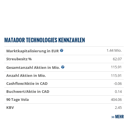
MATADOR TECHNOLOGIES KENNZAHLEN
1.44 Mio.
Marktkapitalisierung in EUR
Streubesitz %
62.07
115.91
Gesamtanzahl Aktien in Mio.
Anzahl Aktien in Mio.
115.91
Cashflow/Aktie in CAD
-0.06
Buchwert/Aktie in CAD
0.14
90 Tage Vola
404.06
KBV
2.45
MEHR