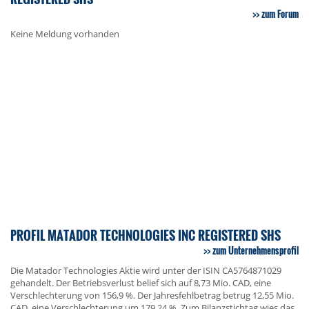
zum Forum
Keine Meldung vorhanden
PROFIL MATADOR TECHNOLOGIES INC REGISTERED SHS
zum Unternehmensprofil
Die Matador Technologies Aktie wird unter der ISIN CA5764871029
gehandelt. Der Betriebsverlust belief sich auf 8,73 Mio. CAD, eine
Verschlechterung von 156,9 %. Der Jahresfehlbetrag betrug 12,55 Mio.
CAD, eine Verschlechterung um 179,24 %. Zum Bilanzstichtag wies das