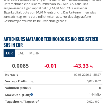
Unternehmen eine Bilanzsumme von 15,2 Mio. CAD aus. Das
ausgewiesene Eigenkapital betrug 14,84 Mio. CAD, was einer
Eigenkapitalquote von 97,61 % entspricht. Das Unternehmen wies
zum Stichtag keine Verbindlichkeiten aus. Für das abgelaufene
Geschäftsjahr wurde keine Dividende gezahlt.
AKTIENKURS MATADOR TECHNOLOGIES INC REGISTERED
SHS IN EUR
EUR
CAD
MEHR
0,0085
-0,01
-43,33
%
Kurszeit
07.08.2026 21:55:27
Vortag
/
Eröffnung
0,02 / 0,02
Volumen (Stück)
0
1,44 Mio
Marktkap. (EUR)
Tageshoch
/
Tagestief
0,02 / 0,01