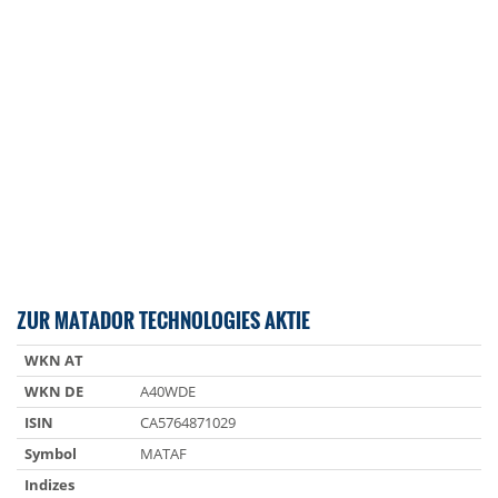
ZUR MATADOR TECHNOLOGIES AKTIE
WKN AT
WKN DE
A40WDE
ISIN
CA5764871029
Symbol
MATAF
Indizes