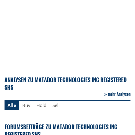
ANALYSEN ZU MATADOR TECHNOLOGIES INC REGISTERED
SHS
mehr Analysen
Alle
Buy
Hold
Sell
FORUMSBEITRÄGE ZU MATADOR TECHNOLOGIES INC
REGISTERED SHS