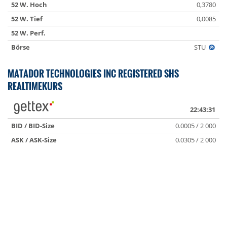
52 W. Hoch
0,3780
52 W. Tief
0,0085
52 W. Perf.
Börse
STU
MATADOR TECHNOLOGIES INC REGISTERED SHS
REALTIMEKURS
22:43:31
BID / BID-Size
0.0005 / 2 000
ASK / ASK-Size
0.0305 / 2 000