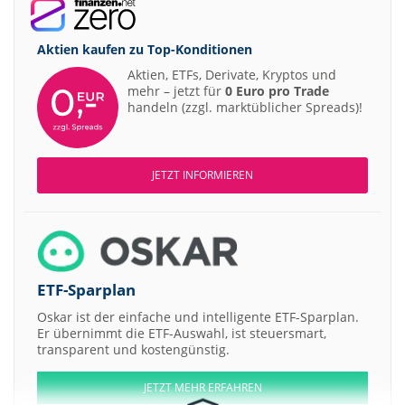
Aktien kaufen zu
Top-Konditionen
Aktien, ETFs, Derivate, Kryptos und
mehr – jetzt für
0 Euro pro Trade
handeln (zzgl. marktüblicher Spreads)!
JETZT INFORMIEREN
ETF-Sparplan
Oskar ist der einfache und intelligente ETF-Sparplan.
Er übernimmt die ETF-Auswahl, ist steuersmart,
transparent und kostengünstig.
JETZT MEHR ERFAHREN