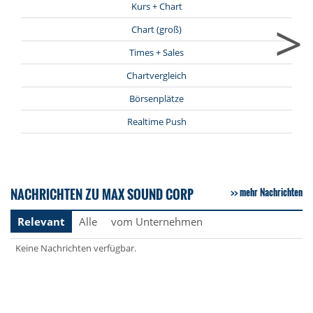
Kurs + Chart
>
Chart (groß)
Times + Sales
Chartvergleich
Börsenplätze
Realtime Push
NACHRICHTEN ZU MAX SOUND CORP
mehr Nachrichten
Relevant
Alle
vom Unternehmen
Keine Nachrichten verfügbar.