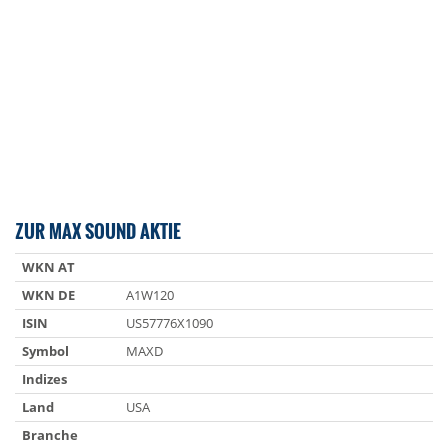
ZUR MAX SOUND AKTIE
WKN AT
WKN DE
A1W120
ISIN
US57776X1090
Symbol
MAXD
Indizes
Land
USA
Branche