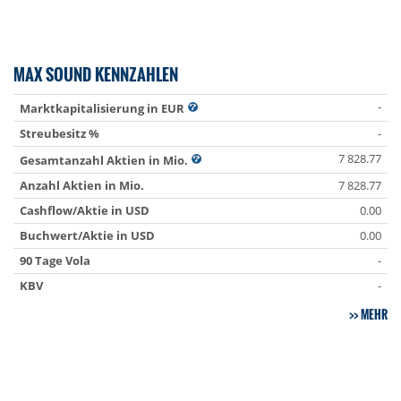
MAX SOUND KENNZAHLEN
-
Marktkapitalisierung in EUR
Streubesitz %
-
7 828.77
Gesamtanzahl Aktien in Mio.
Anzahl Aktien in Mio.
7 828.77
Cashflow/Aktie in USD
0.00
Buchwert/Aktie in USD
0.00
90 Tage Vola
-
KBV
-
MEHR