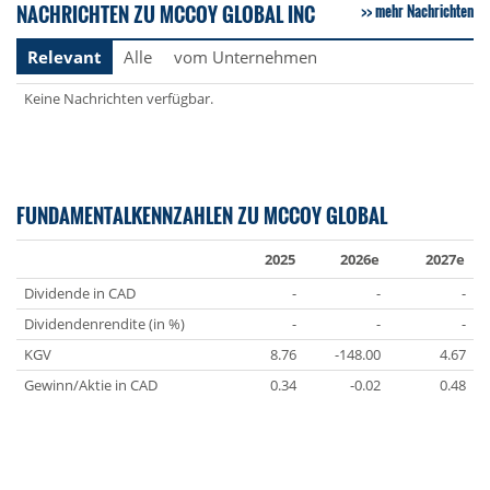
NACHRICHTEN ZU MCCOY GLOBAL INC
mehr Nachrichten
Relevant
Alle
vom Unternehmen
Keine Nachrichten verfügbar.
FUNDAMENTALKENNZAHLEN ZU MCCOY GLOBAL
2025
2026e
2027e
Dividende in CAD
-
-
-
Dividendenrendite (in %)
-
-
-
KGV
8.76
-148.00
4.67
Gewinn/Aktie in CAD
0.34
-0.02
0.48