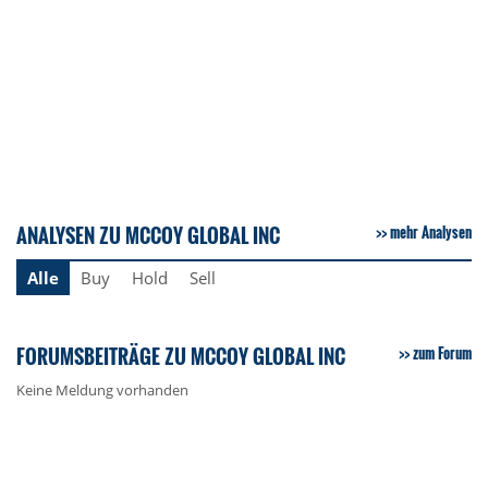
ANALYSEN ZU MCCOY GLOBAL INC
mehr Analysen
Alle
Buy
Hold
Sell
FORUMSBEITRÄGE ZU MCCOY GLOBAL INC
zum Forum
Keine Meldung vorhanden