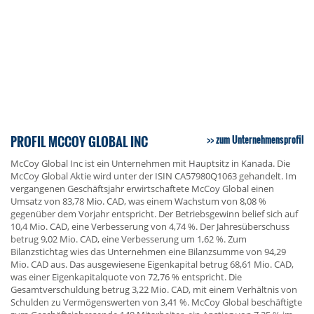
PROFIL MCCOY GLOBAL INC
zum Unternehmensprofil
McCoy Global Inc ist ein Unternehmen mit Hauptsitz in Kanada. Die
McCoy Global Aktie wird unter der ISIN CA57980Q1063 gehandelt. Im
vergangenen Geschäftsjahr erwirtschaftete McCoy Global einen
Umsatz von 83,78 Mio. CAD, was einem Wachstum von 8,08 %
gegenüber dem Vorjahr entspricht. Der Betriebsgewinn belief sich auf
10,4 Mio. CAD, eine Verbesserung von 4,74 %. Der Jahresüberschuss
betrug 9,02 Mio. CAD, eine Verbesserung um 1,62 %. Zum
Bilanzstichtag wies das Unternehmen eine Bilanzsumme von 94,29
Mio. CAD aus. Das ausgewiesene Eigenkapital betrug 68,61 Mio. CAD,
was einer Eigenkapitalquote von 72,76 % entspricht. Die
Gesamtverschuldung betrug 3,22 Mio. CAD, mit einem Verhältnis von
Schulden zu Vermögenswerten von 3,41 %. McCoy Global beschäftigte