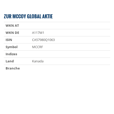
ZUR MCCOY GLOBAL AKTIE
WKN AT
WKN DE
A117M1
ISIN
CA57980Q1063
Symbol
MCCRF
Indizes
Land
Kanada
Branche