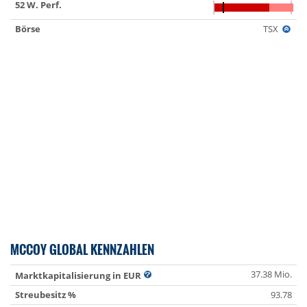
52 W. Perf.
Börse
TSX
MCCOY GLOBAL KENNZAHLEN
37.38 Mio.
Marktkapitalisierung in EUR
Streubesitz %
93.78