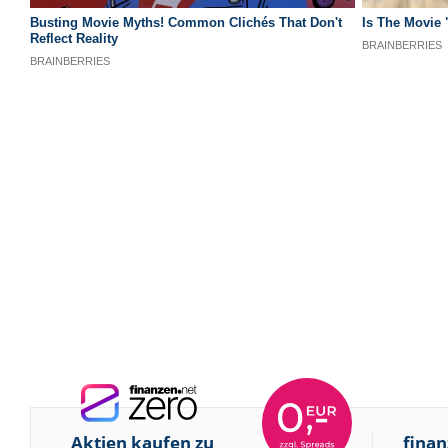
Aktien kaufen zu
finan