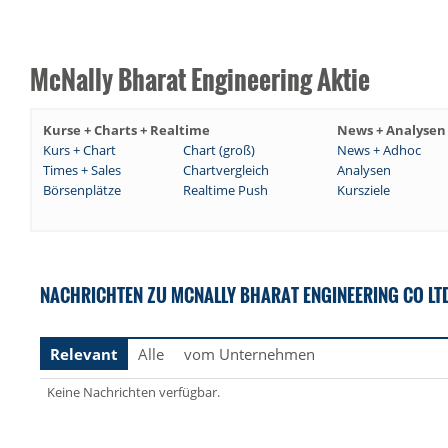
McNally Bharat Engineering Aktie
Kurse + Charts + Realtime
News + Analysen
Kurs + Chart
Chart (groß)
News + Adhoc
Times + Sales
Chartvergleich
Analysen
Börsenplätze
Realtime Push
Kursziele
NACHRICHTEN ZU MCNALLY BHARAT ENGINEERING CO LT
Relevant
Alle
vom Unternehmen
Keine Nachrichten verfügbar.