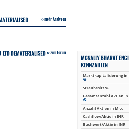
MATERIALISED
mehr Analysen
 LTD DEMATERIALISED
zum Forum
MCNALLY BHARAT ENGI
KENNZAHLEN
Marktkapitalisierung in
Streubesitz %
Gesamtanzahl Aktien in 
Anzahl Aktien in Mio.
Cashflow/Aktie in INR
Buchwert/Aktie in INR