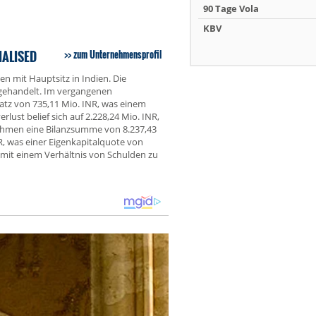
90 Tage Vola
KBV
IALISED
zum Unternehmensprofil
n mit Hauptsitz in Indien. Die
 gehandelt. Im vergangenen
atz von 735,11 Mio. INR, was einem
ust belief sich auf 2.228,24 Mio. INR,
nehmen eine Bilanzsumme von 8.237,43
R, was einer Eigenkapitalquote von
 mit einem Verhältnis von Schulden zu