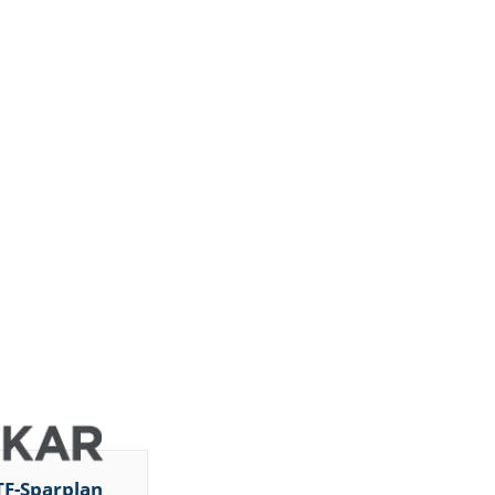
TF-Sparplan