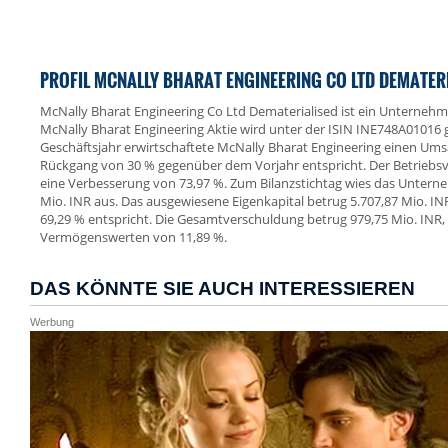
PROFIL MCNALLY BHARAT ENGINEERING CO LTD DEMATER
McNally Bharat Engineering Co Ltd Dematerialised ist ein Unternehme
McNally Bharat Engineering Aktie wird unter der ISIN INE748A01016
Geschäftsjahr erwirtschaftete McNally Bharat Engineering einen Ums
Rückgang von 30 % gegenüber dem Vorjahr entspricht. Der Betriebsverl
eine Verbesserung von 73,97 %. Zum Bilanzstichtag wies das Unter
Mio. INR aus. Das ausgewiesene Eigenkapital betrug 5.707,87 Mio. IN
69,29 % entspricht. Die Gesamtverschuldung betrug 979,75 Mio. INR,
Vermögenswerten von 11,89 %.