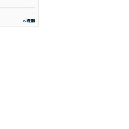
-
-
MEHR