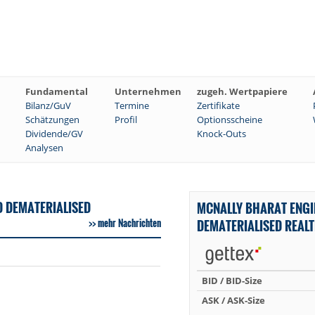
Fundamental
Unternehmen
zugeh. Wertpapiere
Bilanz/GuV
Termine
Zertifikate
Schätzungen
Profil
Optionsscheine
Dividende/GV
Knock-Outs
Analysen
D DEMATERIALISED
MCNALLY BHARAT ENGI
mehr Nachrichten
DEMATERIALISED REAL
BID / BID-Size
ASK / ASK-Size