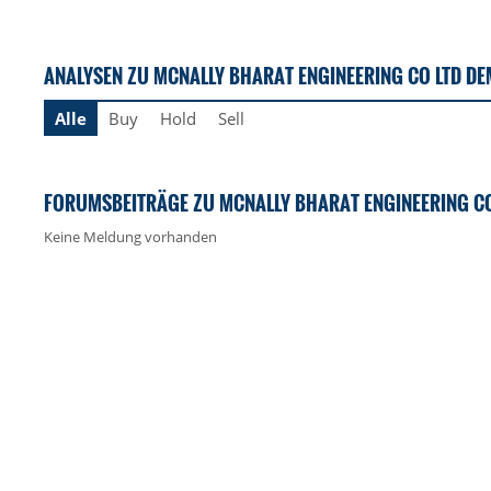
ANALYSEN ZU MCNALLY BHARAT ENGINEERING CO LTD DE
Alle
Buy
Hold
Sell
FORUMSBEITRÄGE ZU MCNALLY BHARAT ENGINEERING CO
Keine Meldung vorhanden