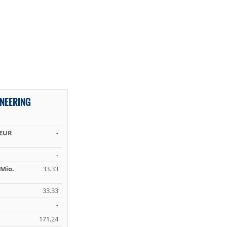
NEERING
 EUR
-
-
Mio.
33.33
33.33
-
171.24