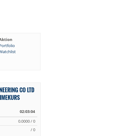
Aktion
Portfolio
Watchlist
NEERING CO LTD
TIMEKURS
02:03:04
0.0000 / 0
/ 0