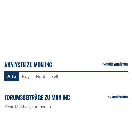
ANALYSEN ZU MDN INC
mehr Analysen
Alle
Buy
Hold
Sell
FORUMSBEITRÄGE ZU MDN INC
zum Forum
Keine Meldung vorhanden