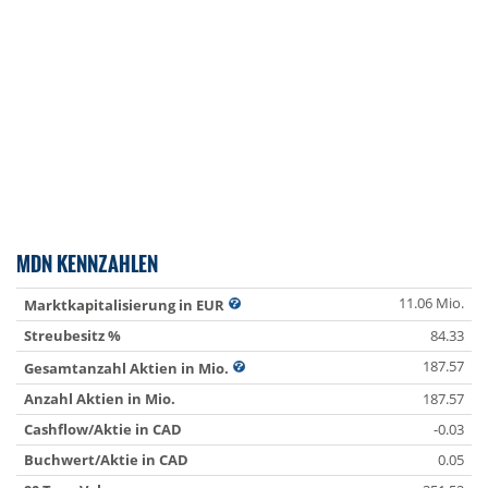
MDN KENNZAHLEN
11.06 Mio.
Marktkapitalisierung in EUR
Streubesitz %
84.33
187.57
Gesamtanzahl Aktien in Mio.
Anzahl Aktien in Mio.
187.57
Cashflow/Aktie in CAD
-0.03
Buchwert/Aktie in CAD
0.05