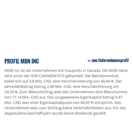
PROFIL MDN INC
zum Unternehmensprofil
MDN Inc ist ein Unternehmen mit Hauptsitz in Kanada. Die MDN Aktie
wird unter der ISIN CA6544541072 gehandelt. Der Betriebsverlust
belief sich auf 3,8 Mio. CAD, eine Verschlechterung von 40,49 %. Der
Jahresfehlbetrag betrug 2,98 Mio. CAD, eine Verschlechterung um
24,59 %. Zum Bilanzstichtag wies das Unternehmen eine Bilanzsumme
von 11,14 Mio. CAD aus. Das ausgewiesene Eigenkapital betrug 9,47
Mio. CAD, was einer Eigenkapitalquote von 84,95 % entspricht. Das
Unternehmen wies zum Stichtag keine Verbindlichkeiten aus. Für das
abgelaufene Geschäftsjahr wurde keine Dividende gezahlt.