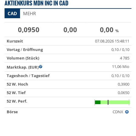
AKTIENKURS MDN INC IN CAD
CAD
MEHR
0,0950
0,00
0,00
%
Kurszeit
07.08.2026 15:48:11
Vortag
/
Eröffnung
0,10 / 0,10
Volumen (Stück)
4 785
11,06 Mio
Marktkap. (EUR)
Tageshoch
/
Tagestief
0,10 / 0,10
52 W. Hoch
0,3900
52 W. Tief
0,0650
52 W. Perf.
Börse
CDNX