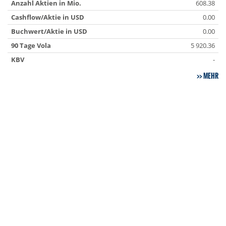
Anzahl Aktien in Mio.
608.38
Cashflow/Aktie in USD
0.00
Buchwert/Aktie in USD
0.00
90 Tage Vola
5 920.36
KBV
-
MEHR