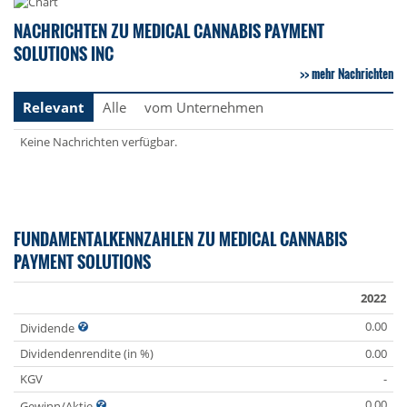
NACHRICHTEN ZU MEDICAL CANNABIS PAYMENT
SOLUTIONS INC
mehr Nachrichten
Relevant
Alle
vom Unternehmen
Keine Nachrichten verfügbar.
FUNDAMENTALKENNZAHLEN ZU MEDICAL CANNABIS
PAYMENT SOLUTIONS
2022
0.00
Dividende
Dividendenrendite (in %)
0.00
KGV
-
0.00
Gewinn/Aktie