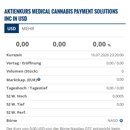
AKTIENKURS MEDICAL CANNABIS PAYMENT SOLUTIONS
INC IN USD
USD
MEHR
0,00
0,00
0,00
%
Kurszeit
16.07.2026 23:20:00
Vortag
/
Eröffnung
0,00 / 0,00
Volumen (Stück)
0
0,00
Marktkap. (EUR)
Tageshoch
/
Tagestief
0,00 / 0,00
52 W. Hoch
0,0005
52 W. Tief
0,00
52 W. Perf.
Börse
NASO
Der Kurs von 0,00 USD von der Börse Nasdaq OTC entspricht beim