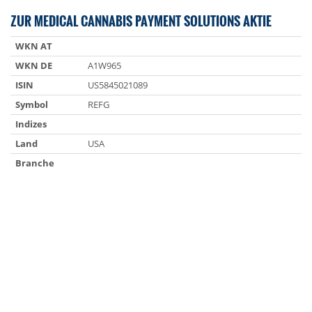
ZUR MEDICAL CANNABIS PAYMENT SOLUTIONS AKTIE
WKN AT
WKN DE
A1W965
ISIN
US5845021089
Symbol
REFG
Indizes
Land
USA
Branche