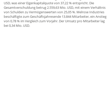
USD, was einer Eigenkapitalquote von 37,22 % entspricht. Die
Gesamtverschuldung betrug 2.559,63 Mio. USD, mit einem Verhältnis
von Schulden zu Vermögenswerten von 25,05 %. Melrose Industries
beschäftigte zum Geschäftsjahresende 13.844 Mitarbeiter, ein Anstieg
von 0,78 % im Vergleich zum Vorjahr. Der Umsatz pro Mitarbeiter lag
bei 0,34 Mio. USD.