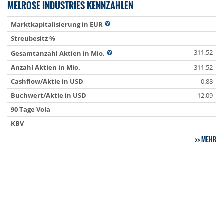
MELROSE INDUSTRIES KENNZAHLEN
-
Marktkapitalisierung in EUR
Streubesitz %
-
311.52
Gesamtanzahl Aktien in Mio.
Anzahl Aktien in Mio.
311.52
Cashflow/Aktie in USD
0.88
Buchwert/Aktie in USD
12.09
90 Tage Vola
-
KBV
-
MEHR