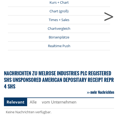
Kurs + Chart
>
Chart (groß)
Times + Sales
Chartvergleich
Börsenplätze
Realtime Push
NACHRICHTEN ZU MELROSE INDUSTRIES PLC REGISTERED
SHS UNSPONSORED AMERICAN DEPOSITARY RECEIPT REPR
4 SHS
mehr Nachrichten
Relevant
Alle
vom Unternehmen
Keine Nachrichten verfügbar.