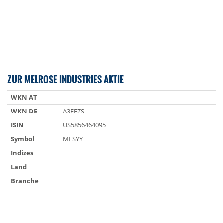
ZUR MELROSE INDUSTRIES AKTIE
WKN AT
WKN DE
A3EEZS
ISIN
US5856464095
Symbol
MLSYY
Indizes
Land
Branche