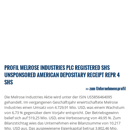
PROFIL MELROSE INDUSTRIES PLC REGISTERED SHS
UNSPONSORED AMERICAN DEPOSITARY RECEIPT REPR 4
SHS
zum Unternehmensprofil
Die Melrose Industries Aktie wird unter der ISIN US5856464095
gehandelt. Im vergangenen Geschäftsjahr erwirtschaftete Melrose
Industries einen Umsatz von 4.729,91 Mio. USD, was einem Wachstum
von 6,73 % gegenüber dem Vorjahr entspricht. Der Betriebsgewinn
belief sich auf 519,25 Mio. USD, eine Verbesserung von 49,95 %. Zum
Bilanzstichtag wies das Unternehmen eine Bilanzsumme von 10.217
Mio. USD aus. Das ausgewiesene Eigenkapital betrug 3.802,46 Mio.