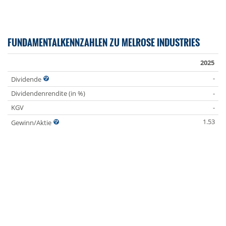
FUNDAMENTALKENNZAHLEN ZU MELROSE INDUSTRIES
2025
-
Dividende
Dividendenrendite (in %)
-
KGV
-
1.53
Gewinn/Aktie