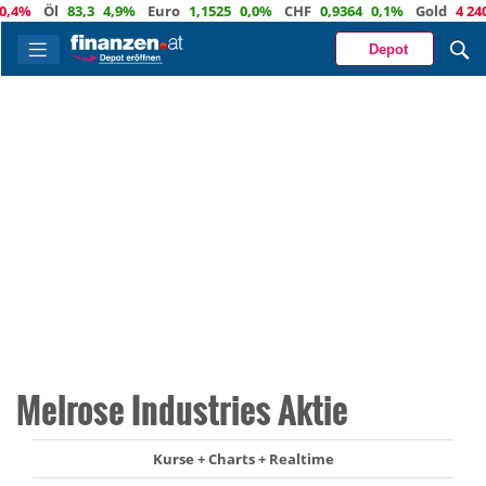
%
Öl
83,3
4,9%
Euro
1,1525
0,0%
CHF
0,9364
0,1%
Gold
4 240
-0
Depot
Melrose Industries Aktie
Kurse + Charts + Realtime