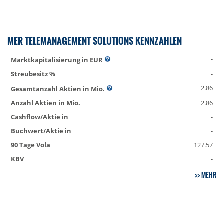
MER TELEMANAGEMENT SOLUTIONS KENNZAHLEN
-
Marktkapitalisierung in EUR
Streubesitz %
-
2.86
Gesamtanzahl Aktien in Mio.
Anzahl Aktien in Mio.
2.86
Cashflow/Aktie in
-
Buchwert/Aktie in
-
90 Tage Vola
127.57
KBV
-
MEHR