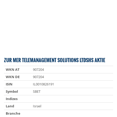
ZUR MER TELEMANAGEMENT SOLUTIONS LTDSHS AKTIE
WKN AT
907204
WKN DE
907204
ISIN
IL0010826191
Symbol
SBET
Indizes
Land
Israel
Branche