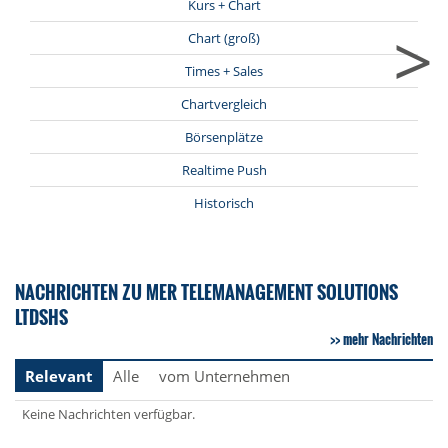
Kurs + Chart
>
Chart (groß)
Times + Sales
Chartvergleich
Börsenplätze
Realtime Push
Historisch
NACHRICHTEN ZU MER TELEMANAGEMENT SOLUTIONS
LTDSHS
mehr Nachrichten
Relevant
Alle
vom Unternehmen
Keine Nachrichten verfügbar.