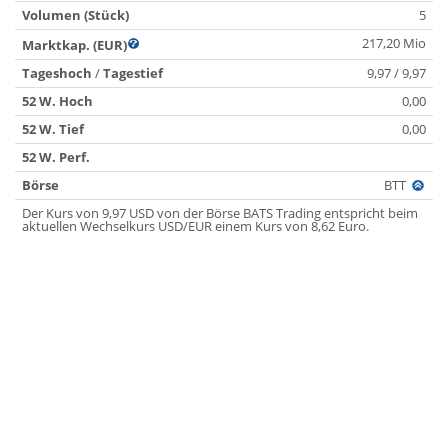
Volumen (Stück)
5
217,20 Mio
Marktkap. (EUR)
Tageshoch
/
Tagestief
9,97 / 9,97
52 W. Hoch
0,00
52 W. Tief
0,00
52 W. Perf.
Börse
BTT
Der Kurs von 9,97 USD von der Börse BATS Trading entspricht beim
aktuellen Wechselkurs USD/EUR einem Kurs von 8,62 Euro.