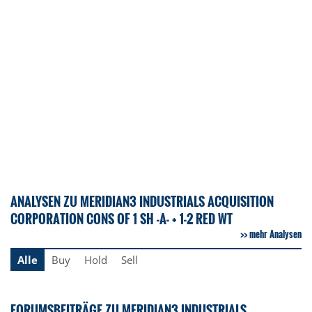
ANALYSEN ZU MERIDIAN3 INDUSTRIALS ACQUISITION
CORPORATION CONS OF 1 SH -A- + 1-2 RED WT
mehr Analysen
Alle
Buy
Hold
Sell
FORUMSBEITRÄGE ZU MERIDIAN3 INDUSTRIALS