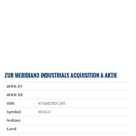
ZUR MERIDIAN3 INDUSTRIALS ACQUISITION A AKTIE
WKN AT
WKN DE
ISIN
KYG6029D1245
Symbol
MIACU
Indizes
Land