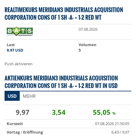
REALTIMEKURS MERIDIAN3 INDUSTRIALS ACQUISITION
CORPORATION CONS OF 1 SH -A- + 1-2 RED WT
07.08.2026
Last
Volumen
9,97
USD
5
Push aktivieren
AKTIENKURS MERIDIAN3 INDUSTRIALS ACQUISITION
CORPORATION CONS OF 1 SH -A- + 1-2 RED WT IN USD
USD
MEHR
9,97
3,54
55,05
%
Kurszeit
07.08.2026 21:50:05
Vortag
/
Eröffnung
6,43 / 9,97