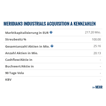
MERIDIAN3 INDUSTRIALS ACQUISITION A KENNZAHLEN
217.20 Mio.
Marktkapitalisierung in EUR
Streubesitz %
100.00
25.16
Gesamtanzahl Aktien in Mio.
Anzahl Aktien in Mio.
20.13
Cashflow/Aktie in
-
Buchwert/Aktie in
-
90 Tage Vola
-
KBV
-
MEHR