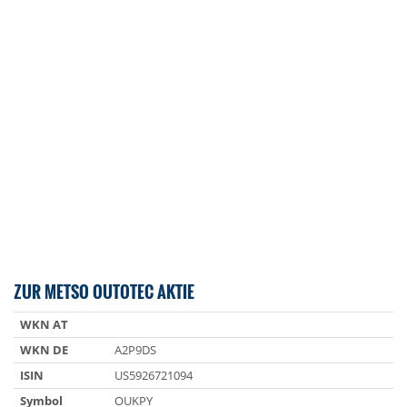
ZUR METSO OUTOTEC AKTIE
WKN AT
WKN DE
A2P9DS
ISIN
US5926721094
Symbol
OUKPY