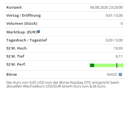
Kurszeit
06.08.2026 23:20:00
Vortag
/
Eröffnung
9,61 / 0,00
Volumen (Stück)
0
Marktkap. (EUR)
Tageshoch
/
Tagestief
0,00 / 0,00
52 W. Hoch
10,93
52 W. Tief
6,11
52 W. Perf.
Börse
NASO
Der Kurs von 9,65 USD von der Börse Nasdaq OTC entspricht beim
aktuellen Wechselkurs USD/EUR einem Kurs von 8,36 Euro.