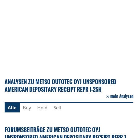
ANALYSEN ZU METSO OUTOTEC OYJ UNSPONSORED
AMERICAN DEPOSITARY RECEIPT REPR 1-2SH
mehr Analysen
Alle
Buy
Hold
Sell
FORUMSBEITRÄGE ZU METSO OUTOTEC OYJ
UNSPONSORED AMERICAN DEPOSITARY RECEIPT REPR 1-