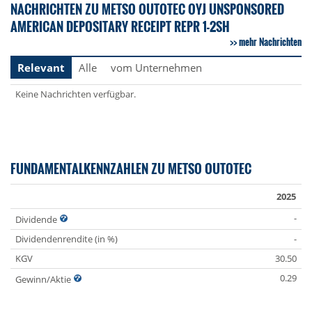
NACHRICHTEN ZU METSO OUTOTEC OYJ UNSPONSORED
AMERICAN DEPOSITARY RECEIPT REPR 1-2SH
mehr Nachrichten
Relevant
Alle
vom Unternehmen
Keine Nachrichten verfügbar.
FUNDAMENTALKENNZAHLEN ZU METSO OUTOTEC
2025
-
Dividende
Dividendenrendite (in %)
-
KGV
30.50
0.29
Gewinn/Aktie