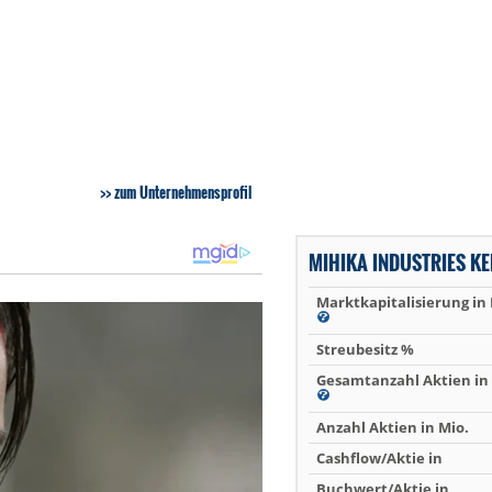
zum Unternehmensprofil
MIHIKA INDUSTRIES K
Marktkapitalisierung in
Streubesitz %
Gesamtanzahl Aktien in 
Anzahl Aktien in Mio.
Cashflow/Aktie in
Buchwert/Aktie in