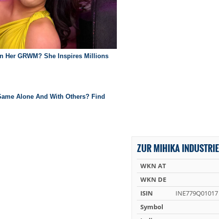
ZUR MIHIKA INDUSTRIE
WKN AT
WKN DE
ISIN
INE779Q01017
Symbol