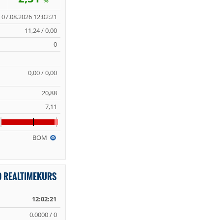
%
07.08.2026 12:02:21
11,24 / 0,00
0
0,00 / 0,00
20,88
7,11
BOM
D REALTIMEKURS
12:02:21
0.0000 / 0