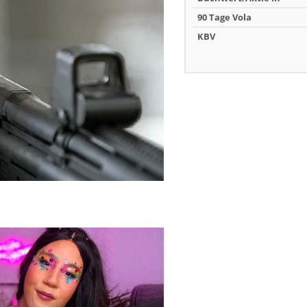
90 Tage Vola
KBV