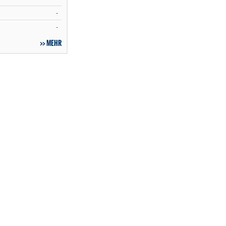
-
-
MEHR