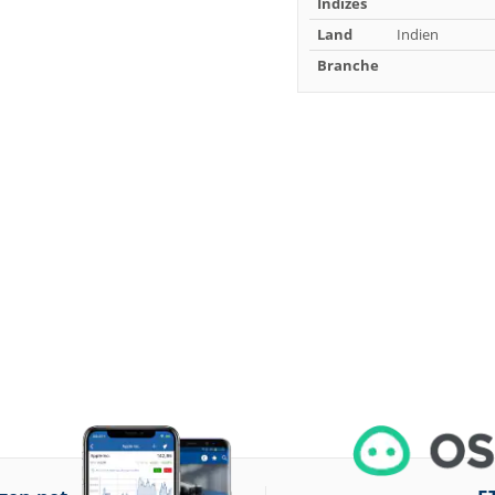
Indizes
Land
Indien
Branche