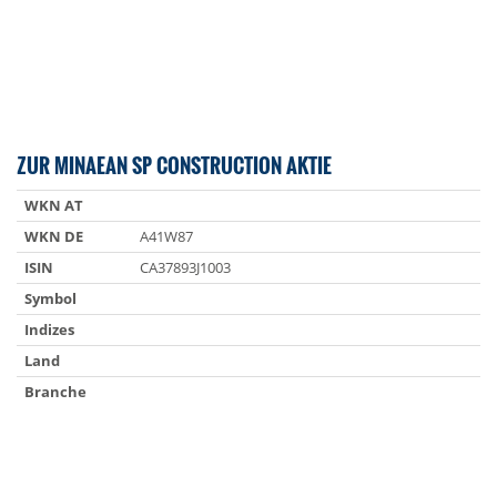
ZUR MINAEAN SP CONSTRUCTION AKTIE
WKN AT
WKN DE
A41W87
ISIN
CA37893J1003
Symbol
Indizes
Land
Branche