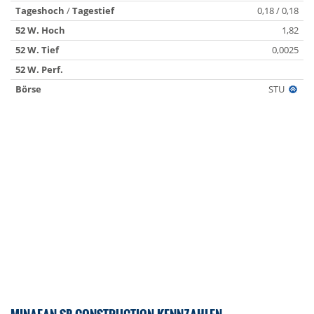
Tageshoch
/
Tagestief
0,18 / 0,18
52 W. Hoch
1,82
52 W. Tief
0,0025
52 W. Perf.
Börse
STU