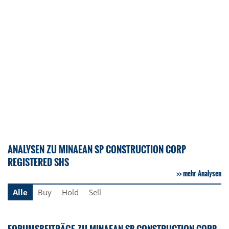
ANALYSEN ZU MINAEAN SP CONSTRUCTION CORP
REGISTERED SHS
mehr Analysen
Alle
Buy
Hold
Sell
FORUMSBEITRÄGE ZU MINAEAN SP CONSTRUCTION CORP