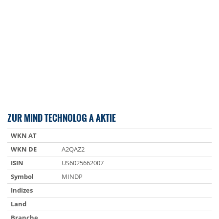
ZUR MIND TECHNOLOG A AKTIE
WKN AT
WKN DE
A2QAZ2
ISIN
US6025662007
Symbol
MINDP
Indizes
Land
Branche