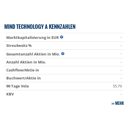
MIND TECHNOLOGY A KENNZAHLEN
-
Marktkapitalisierung in EUR
Streubesitz %
-
-
Gesamtanzahl Aktien in Mio.
Anzahl Aktien in Mio.
-
Cashflow/Aktie in
-
Buchwert/Aktie in
-
90 Tage Vola
55.79
KBV
-
MEHR