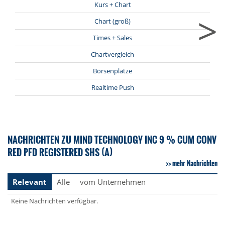
Kurs + Chart
>
Chart (groß)
Times + Sales
Chartvergleich
Börsenplätze
Realtime Push
NACHRICHTEN ZU MIND TECHNOLOGY INC 9 % CUM CONV
RED PFD REGISTERED SHS (A)
mehr Nachrichten
Relevant
Alle
vom Unternehmen
Keine Nachrichten verfügbar.