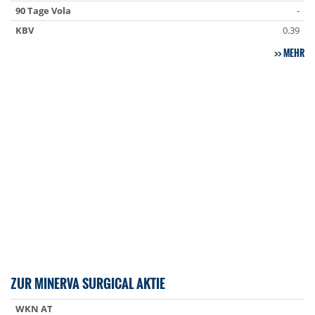
90 Tage Vola
-
KBV
0.39
MEHR
ZUR MINERVA SURGICAL AKTIE
WKN AT