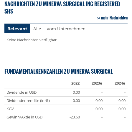
NACHRICHTEN ZU MINERVA SURGICAL INC REGISTERED
SHS
mehr Nachrichten
Relevant
Alle
vom Unternehmen
Keine Nachrichten verfügbar.
FUNDAMENTALKENNZAHLEN ZU MINERVA SURGICAL
2022
2023e
2024e
Dividende in USD
0.00
-
-
Dividendenrendite (in %)
0.00
0.00
0.00
KGV
-
0.00
0.00
Gewinn/Aktie in USD
-23.60
-
-