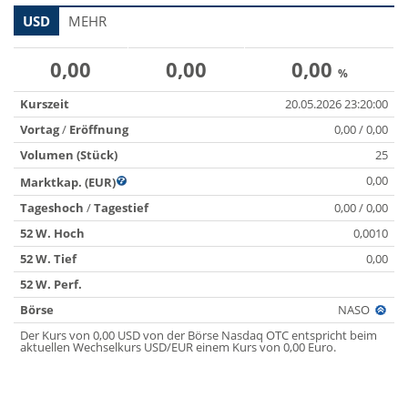
USD
MEHR
0,00
0,00
0,00
%
Kurszeit
20.05.2026 23:20:00
Vortag
/
Eröffnung
0,00 / 0,00
Volumen (Stück)
25
0,00
Marktkap. (EUR)
Tageshoch
/
Tagestief
0,00 / 0,00
52 W. Hoch
0,0010
52 W. Tief
0,00
52 W. Perf.
Börse
NASO
Der Kurs von 0,00 USD von der Börse Nasdaq OTC entspricht beim
aktuellen Wechselkurs USD/EUR einem Kurs von 0,00 Euro.