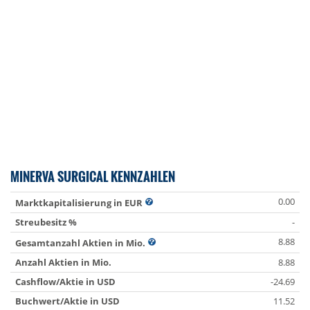
MINERVA SURGICAL KENNZAHLEN
0.00
Marktkapitalisierung in EUR
Streubesitz %
-
8.88
Gesamtanzahl Aktien in Mio.
Anzahl Aktien in Mio.
8.88
Cashflow/Aktie in USD
-24.69
Buchwert/Aktie in USD
11.52