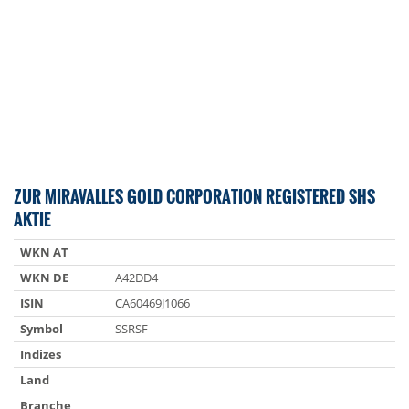
ZUR MIRAVALLES GOLD CORPORATION REGISTERED SHS
AKTIE
WKN AT
WKN DE
A42DD4
ISIN
CA60469J1066
Symbol
SSRSF
Indizes
Land
Branche