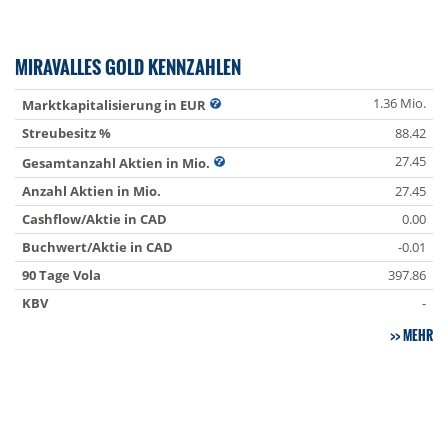
MIRAVALLES GOLD KENNZAHLEN
1.36 Mio.
Marktkapitalisierung in EUR
Streubesitz %
88.42
27.45
Gesamtanzahl Aktien in Mio.
Anzahl Aktien in Mio.
27.45
Cashflow/Aktie in CAD
0.00
Buchwert/Aktie in CAD
-0.01
90 Tage Vola
397.86
KBV
-
MEHR