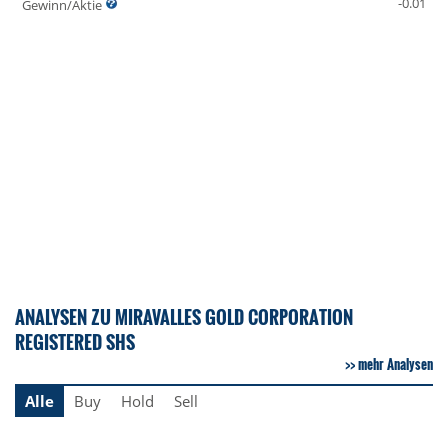
-0.01
Gewinn/Aktie
ANALYSEN ZU MIRAVALLES GOLD CORPORATION
REGISTERED SHS
mehr Analysen
Alle
Buy
Hold
Sell