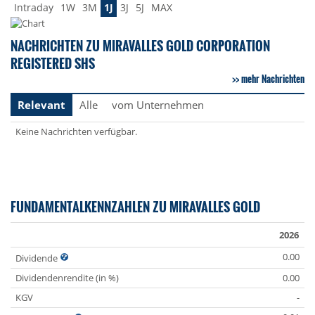
Intraday
1W
3M
1J
3J
5J
MAX
NACHRICHTEN ZU MIRAVALLES GOLD CORPORATION
REGISTERED SHS
mehr Nachrichten
Relevant
Alle
vom Unternehmen
Keine Nachrichten verfügbar.
FUNDAMENTALKENNZAHLEN ZU MIRAVALLES GOLD
2026
0.00
Dividende
Dividendenrendite (in %)
0.00
KGV
-