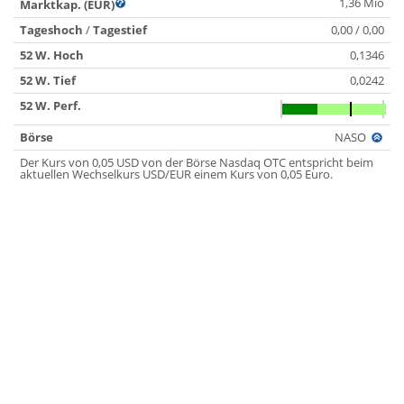
1,36 Mio
Marktkap. (EUR)
Tageshoch
/
Tagestief
0,00 / 0,00
52 W. Hoch
0,1346
52 W. Tief
0,0242
52 W. Perf.
Börse
NASO
Der Kurs von 0,05 USD von der Börse Nasdaq OTC entspricht beim
aktuellen Wechselkurs USD/EUR einem Kurs von 0,05 Euro.