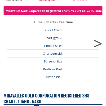
Miravalles Gold Corporation Registered Shs für 0 Euro bei ZERO ordern (
Kurse + Charts + Realtime
Kurs + Chart
>
Chart (groß)
Times + Sales
Chartvergleich
Börsenplätze
Realtime Push
Historisch
MIRAVALLES GOLD CORPORATION REGISTERED SHS
CHART - 1 JAHR - NASO