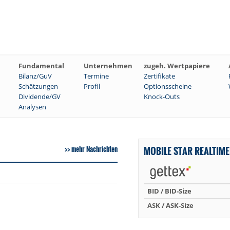
Fundamental
Unternehmen
zugeh. Wertpapiere
Bilanz/GuV
Termine
Zertifikate
Schätzungen
Profil
Optionsscheine
Dividende/GV
Knock-Outs
Analysen
mehr Nachrichten
MOBILE STAR REALTIM
BID / BID-Size
ASK / ASK-Size