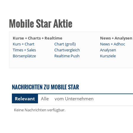
Mobile Star Aktie
Kurse + Charts + Realtime
News + Analysen
Kurs + Chart
Chart (groß)
News + Adhoc
Times + Sales
Chartvergleich
Analysen
Börsenplätze
Realtime Push
Kursziele
NACHRICHTEN ZU MOBILE STAR
Relevant
Alle
vom Unternehmen
Keine Nachrichten verfügbar.