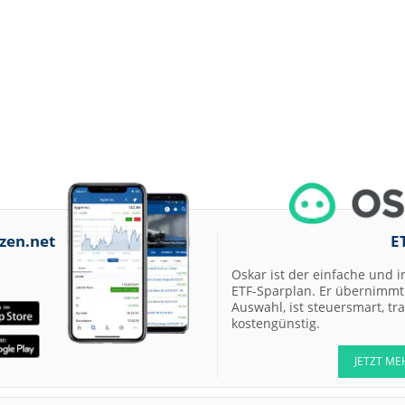
zen.net
E
Oskar ist der einfache und i
ETF-Sparplan. Er übernimmt 
Auswahl, ist steuersmart, t
kostengünstig.
JETZT ME