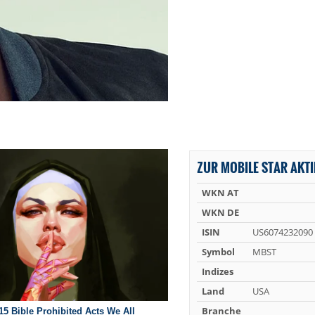
ZUR MOBILE STAR AKTI
WKN AT
WKN DE
ISIN
US6074232090
Symbol
MBST
Indizes
Land
USA
Branche