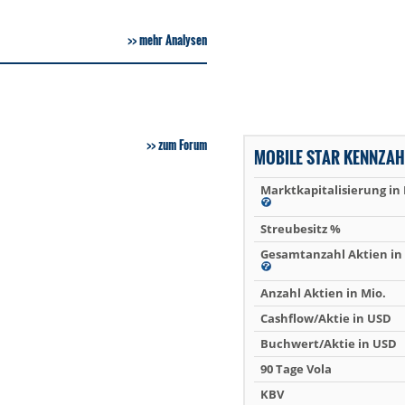
mehr Analysen
zum Forum
MOBILE STAR KENNZAH
Marktkapitalisierung in
Streubesitz %
Gesamtanzahl Aktien in 
Anzahl Aktien in Mio.
Cashflow/Aktie in USD
Buchwert/Aktie in USD
90 Tage Vola
KBV