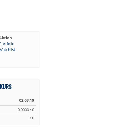
Aktion
Portfolio
Watchlist
EKURS
02:03:10
0.0000 / 0
/ 0