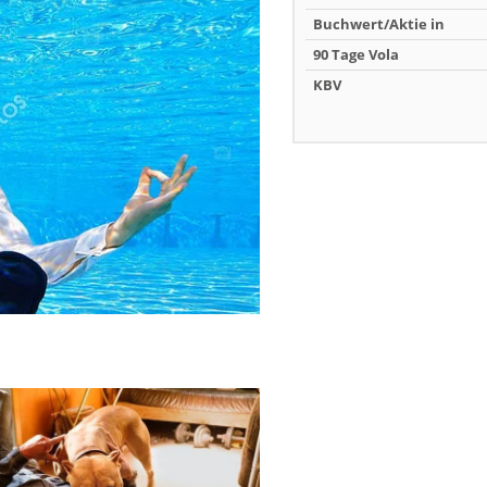
Buchwert/Aktie in
90 Tage Vola
KBV