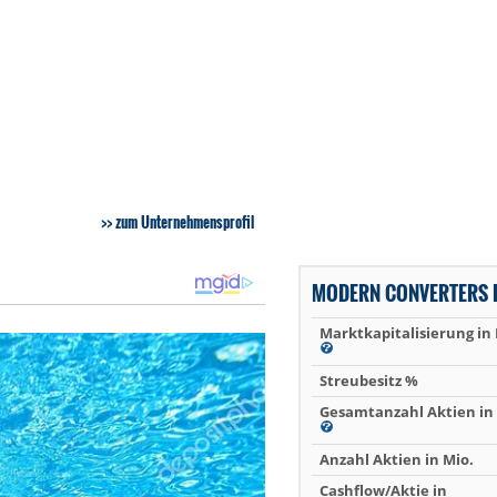
zum Unternehmensprofil
MODERN CONVERTERS 
Marktkapitalisierung in
Streubesitz %
Gesamtanzahl Aktien in 
Anzahl Aktien in Mio.
Cashflow/Aktie in