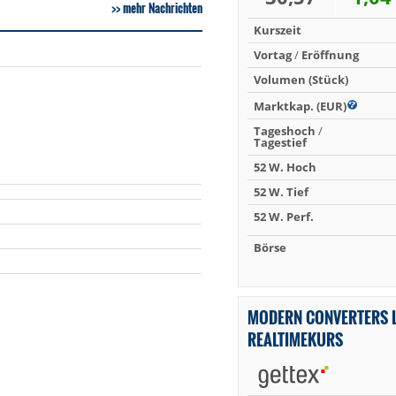
mehr Nachrichten
Kurszeit
Vortag
/
Eröffnung
Volumen (Stück)
Marktkap. (EUR)
Tageshoch
/
Tagestief
52 W. Hoch
52 W. Tief
52 W. Perf.
Börse
MODERN CONVERTERS 
REALTIMEKURS