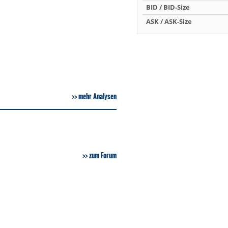
BID / BID-Size
ASK / ASK-Size
mehr Analysen
zum Forum