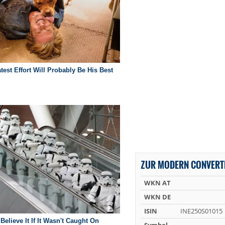
ZUR MODERN CONVERTE
WKN AT
WKN DE
ISIN
INE250S01015