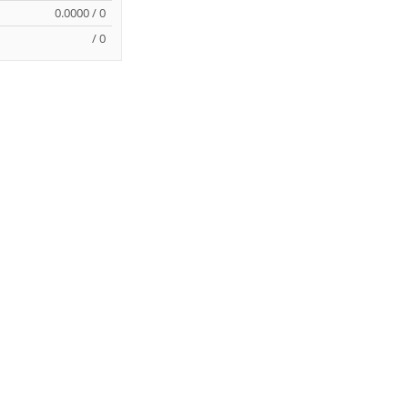
0.0000 / 0
/ 0