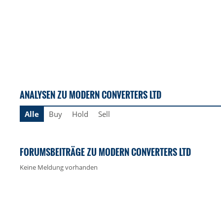
ANALYSEN ZU MODERN CONVERTERS LTD
Alle
Buy
Hold
Sell
FORUMSBEITRÄGE ZU MODERN CONVERTERS LTD
Keine Meldung vorhanden