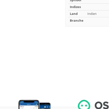
Symbol
Indizes
Land
Indien
Branche