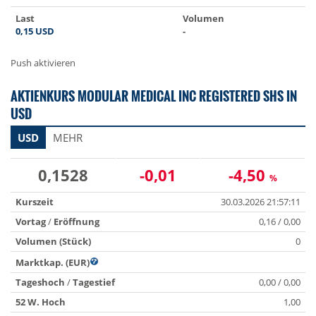
Last
Volumen
0,15
USD
-
Push aktivieren
AKTIENKURS MODULAR MEDICAL INC REGISTERED SHS IN
USD
USD
MEHR
0,1528
-0,01
-4,50
%
Kurszeit
30.03.2026 21:57:11
Vortag
/
Eröffnung
0,16 / 0,00
Volumen (Stück)
0
Marktkap. (EUR)
Tageshoch
/
Tagestief
0,00 / 0,00
52 W. Hoch
1,00