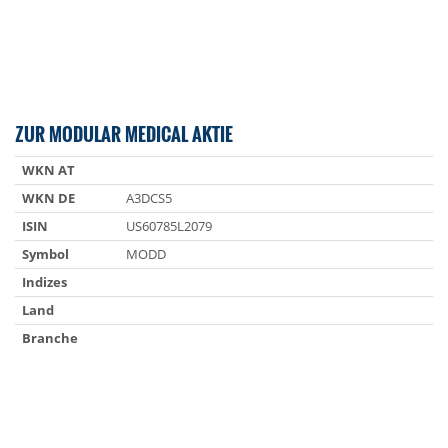
ZUR MODULAR MEDICAL AKTIE
WKN AT
WKN DE
A3DCS5
ISIN
US60785L2079
Symbol
MODD
Indizes
Land
Branche