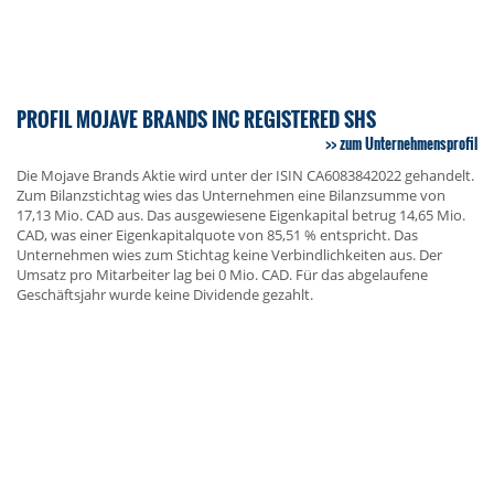
PROFIL MOJAVE BRANDS INC REGISTERED SHS
zum Unternehmensprofil
Die Mojave Brands Aktie wird unter der ISIN CA6083842022 gehandelt.
Zum Bilanzstichtag wies das Unternehmen eine Bilanzsumme von
17,13 Mio. CAD aus. Das ausgewiesene Eigenkapital betrug 14,65 Mio.
CAD, was einer Eigenkapitalquote von 85,51 % entspricht. Das
Unternehmen wies zum Stichtag keine Verbindlichkeiten aus. Der
Umsatz pro Mitarbeiter lag bei 0 Mio. CAD. Für das abgelaufene
Geschäftsjahr wurde keine Dividende gezahlt.