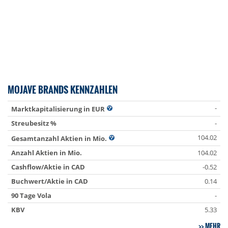
MOJAVE BRANDS KENNZAHLEN
-
Marktkapitalisierung in EUR
Streubesitz %
-
104.02
Gesamtanzahl Aktien in Mio.
Anzahl Aktien in Mio.
104.02
Cashflow/Aktie in CAD
-0.52
Buchwert/Aktie in CAD
0.14
90 Tage Vola
-
KBV
5.33
MEHR