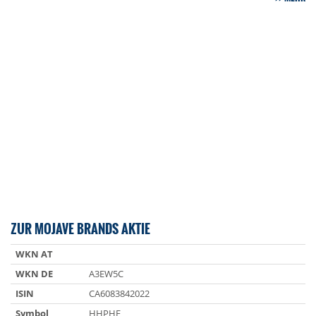
ZUR MOJAVE BRANDS AKTIE
WKN AT
WKN DE
A3EW5C
ISIN
CA6083842022
Symbol
HHPHF