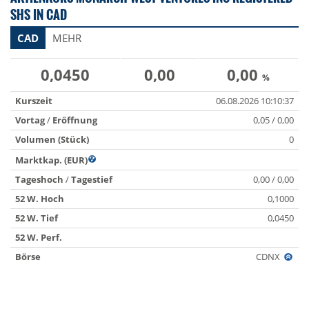
SHS IN CAD
CAD
MEHR
0,0450
0,00
0,00
%
Kurszeit
06.08.2026 10:10:37
Vortag
/
Eröffnung
0,05 / 0,00
Volumen (Stück)
0
Marktkap. (EUR)
Tageshoch
/
Tagestief
0,00 / 0,00
52 W. Hoch
0,1000
52 W. Tief
0,0450
52 W. Perf.
Börse
CDNX