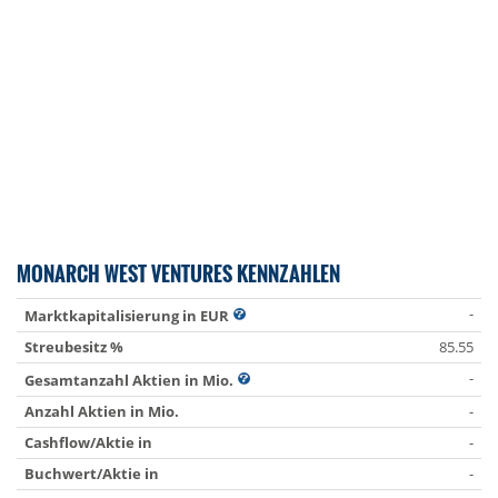
MONARCH WEST VENTURES KENNZAHLEN
-
Marktkapitalisierung in EUR
Streubesitz %
85.55
-
Gesamtanzahl Aktien in Mio.
Anzahl Aktien in Mio.
-
Cashflow/Aktie in
-
Buchwert/Aktie in
-