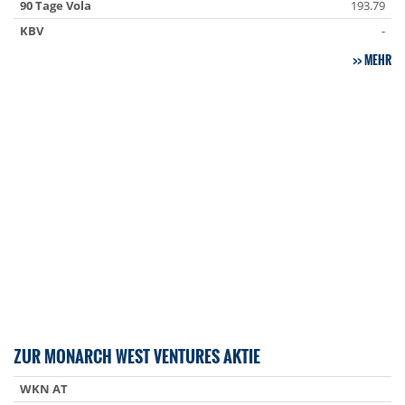
90 Tage Vola
193.79
KBV
-
MEHR
ZUR MONARCH WEST VENTURES AKTIE
WKN AT