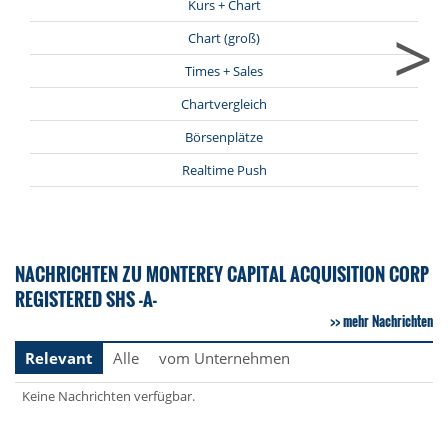
Kurs + Chart
>
Chart (groß)
Times + Sales
Chartvergleich
Börsenplätze
Realtime Push
NACHRICHTEN ZU MONTEREY CAPITAL ACQUISITION CORP
REGISTERED SHS -A-
mehr Nachrichten
Relevant
Alle
vom Unternehmen
Keine Nachrichten verfügbar.