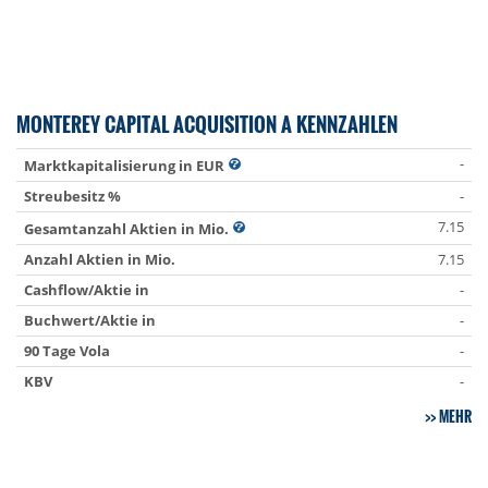
MONTEREY CAPITAL ACQUISITION A KENNZAHLEN
-
Marktkapitalisierung in EUR
Streubesitz %
-
7.15
Gesamtanzahl Aktien in Mio.
Anzahl Aktien in Mio.
7.15
Cashflow/Aktie in
-
Buchwert/Aktie in
-
90 Tage Vola
-
KBV
-
MEHR