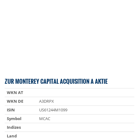
ZUR MONTEREY CAPITAL ACQUISITION A AKTIE
WKN AT
WKN DE
A3DRPX
ISIN
US61244M1099
Symbol
MCAC
Indizes
Land