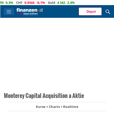
0,3%
CHF
0,9344
-0,1%
Gold
4 342
2,4%
Depot
Monterey Capital Acquisition a Aktie
Kurse + Charts + Realtime