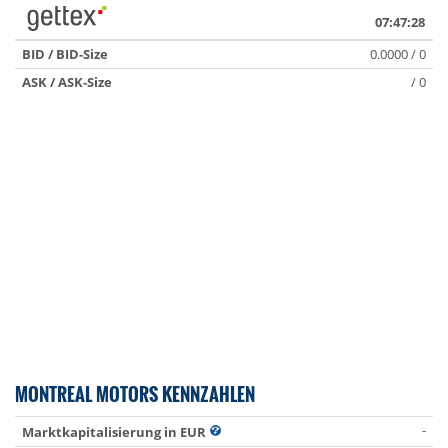
07:47:28
BID / BID-Size
0.0000 / 0
ASK / ASK-Size
/ 0
MONTREAL MOTORS KENNZAHLEN
-
Marktkapitalisierung in EUR