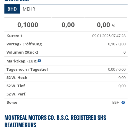
BHD
MEHR
0,1000
0,00
0,00
%
Kurszeit
09.01.2025 07:47:28
Vortag
/
Eröffnung
0,10 / 0,00
Volumen (Stück)
0
Marktkap. (EUR)
Tageshoch
/
Tagestief
0,00 / 0,00
52 W. Hoch
0,00
52 W. Tief
0,00
52 W. Perf.
Börse
BSH
MONTREAL MOTORS CO. B.S.C. REGISTERED SHS
REALTIMEKURS