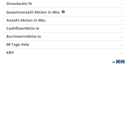
Streubesitz %
-
-
Gesamtanzahl Aktien in Mio.
Anzahl Aktien in Mio.
-
Cashflow/Aktie in
-
Buchwert/Aktie in
-
90 Tage Vola
-
KBV
-
MEHR