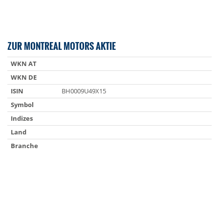
ZUR MONTREAL MOTORS AKTIE
WKN AT
WKN DE
ISIN
BH0009U49X15
Symbol
Indizes
Land
Branche