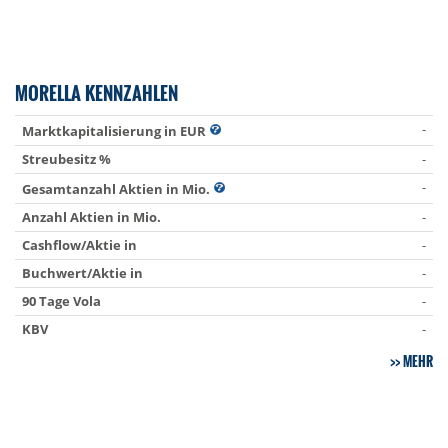
MORELLA KENNZAHLEN
-
Marktkapitalisierung in EUR
Streubesitz %
-
-
Gesamtanzahl Aktien in Mio.
Anzahl Aktien in Mio.
-
Cashflow/Aktie in
-
Buchwert/Aktie in
-
90 Tage Vola
-
KBV
-
MEHR