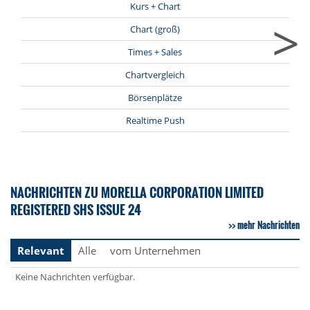
Kurs + Chart
>
Chart (groß)
Times + Sales
Chartvergleich
Börsenplätze
Realtime Push
NACHRICHTEN ZU MORELLA CORPORATION LIMITED
REGISTERED SHS ISSUE 24
mehr Nachrichten
Relevant
Alle
vom Unternehmen
Keine Nachrichten verfügbar.