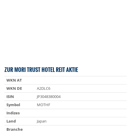
ZUR MORI TRUST HOTEL REIT AKTIE
WKN AT
WKN DE
A2DLC6
ISIN
JP3048380004
Symbol
MOTHF
Indizes
Land
Japan
Branche