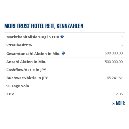
MORI TRUST HOTEL REIT, KENNZAHLEN
-
Marktkapitalisierung in EUR
Streubesitz %
-
500 000.00
Gesamtanzahl Aktien in Mio.
Anzahl Aktien in Mio.
500 000.00
Cashflow/Aktie in JPY
-
Buchwert/Aktie in JPY
65 241.61
90 Tage Vola
-
KBV
2.05
MEHR