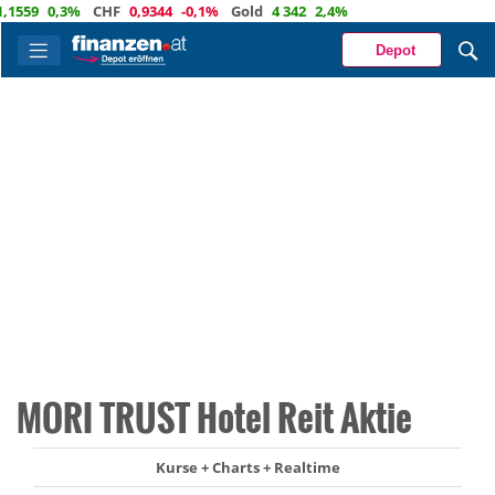
59
0,3%
CHF
0,9344
-0,1%
Gold
4 342
2,4%
Depot
MORI TRUST Hotel Reit Aktie
Kurse + Charts + Realtime