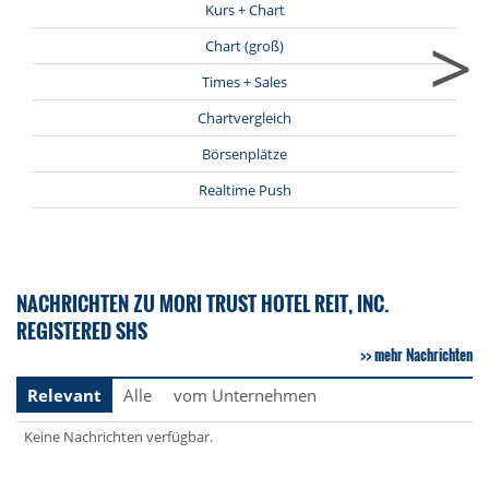
Kurs + Chart
>
Chart (groß)
Times + Sales
Chartvergleich
Börsenplätze
Realtime Push
NACHRICHTEN ZU MORI TRUST HOTEL REIT, INC.
REGISTERED SHS
mehr Nachrichten
Relevant
Alle
vom Unternehmen
Keine Nachrichten verfügbar.