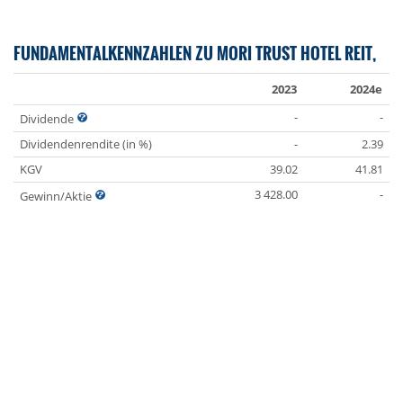
FUNDAMENTALKENNZAHLEN ZU MORI TRUST HOTEL REIT,
2023
2024e
-
-
Dividende
Dividendenrendite (in %)
-
2.39
KGV
39.02
41.81
3 428.00
-
Gewinn/Aktie