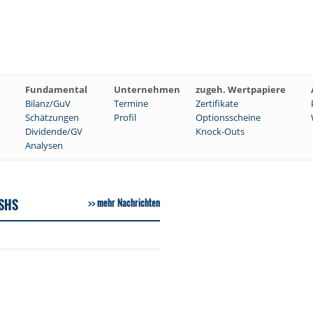
Fundamental
Unternehmen
zugeh. Wertpapiere
Bilanz/GuV
Termine
Zertifikate
Schätzungen
Profil
Optionsscheine
Dividende/GV
Knock-Outs
Analysen
 SHS
mehr Nachrichten