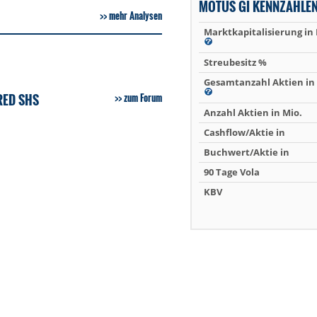
MOTUS GI KENNZAHLE
mehr Analysen
Marktkapitalisierung in
Streubesitz %
Gesamtanzahl Aktien in 
RED SHS
zum Forum
Anzahl Aktien in Mio.
Cashflow/Aktie in
Buchwert/Aktie in
90 Tage Vola
KBV