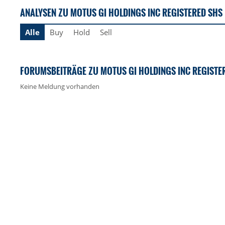
ANALYSEN ZU MOTUS GI HOLDINGS INC REGISTERED SHS
Alle
Buy
Hold
Sell
FORUMSBEITRÄGE ZU MOTUS GI HOLDINGS INC REGISTE
Keine Meldung vorhanden