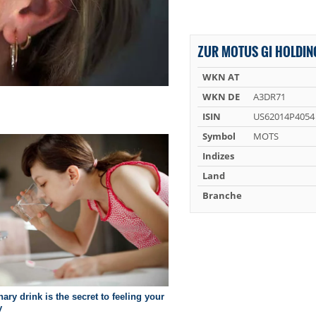
ZUR MOTUS GI HOLDIN
WKN AT
WKN DE
A3DR71
ISIN
US62014P4054
Symbol
MOTS
Indizes
Land
Branche