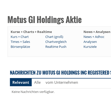
Motus GI Holdings Aktie
Kurse + Charts + Realtime
News + Analysen
Kurs + Chart
Chart (groß)
News + Adhoc
Times + Sales
Chartvergleich
Analysen
Börsenplätze
Realtime Push
Kursziele
NACHRICHTEN ZU MOTUS GI HOLDINGS INC REGISTERED
Relevant
Alle
vom Unternehmen
Keine Nachrichten verfügbar.