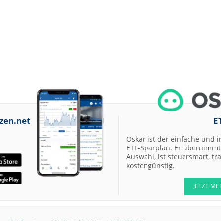
zen.net
E
Oskar ist der einfache und i
ETF-Sparplan. Er übernimmt 
Auswahl, ist steuersmart, t
kostengünstig.
JETZT ME