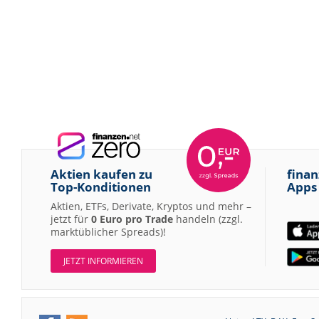
Aktien kaufen zu
finan
Top-Konditionen
Apps
Aktien, ETFs, Derivate, Kryptos und mehr –
jetzt für
0 Euro pro Trade
handeln (zzgl.
marktüblicher Spreads)!
JETZT INFORMIEREN