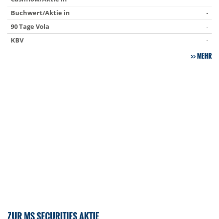
Buchwert/Aktie in
-
90 Tage Vola
-
KBV
-
MEHR
ZUR MS SECURITIES AKTIE