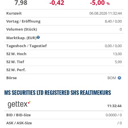
7,98
-0,42
-5,00
%
Kurszeit
06.08.2026 11:32:44
Vortag
/
Eröffnung
8,40 / 0,00
Volumen (Stück)
0
Marktkap. (EUR)
Tageshoch
/
Tagestief
0,00 / 0,00
52 W. Hoch
13,00
52 W. Tief
5,99
52 W. Perf.
Börse
BOM
MS SECURITIES LTD REGISTERED SHS REALTIMEKURS
11:32:44
BID / BID-Size
0.0000 / 0
ASK / ASK-Size
/ 0