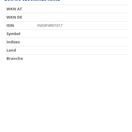
WKN AT
WKN DE
ISIN
INE0P4R01017
Symbol
Indizes
Land
Branche