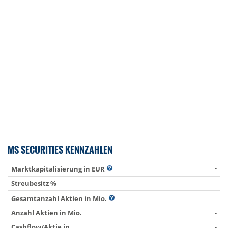
MS SECURITIES KENNZAHLEN
-
Marktkapitalisierung in EUR
Streubesitz %
-
-
Gesamtanzahl Aktien in Mio.
Anzahl Aktien in Mio.
-
Cashflow/Aktie in
-