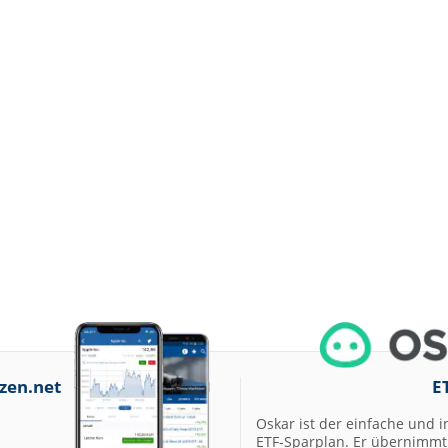
zen.net
E
Oskar ist der einfache und i
ETF-Sparplan. Er übernimmt 