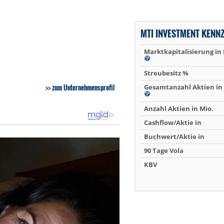
MTI INVESTMENT KENN
Marktkapitalisierung in
Streubesitz %
zum Unternehmensprofil
Gesamtanzahl Aktien in 
Anzahl Aktien in Mio.
Cashflow/Aktie in
Buchwert/Aktie in
90 Tage Vola
KBV