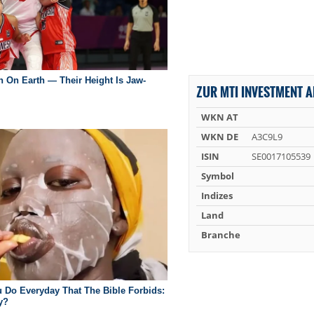
ZUR MTI INVESTMENT A
WKN AT
WKN DE
A3C9L9
ISIN
SE0017105539
Symbol
Indizes
Land
Branche