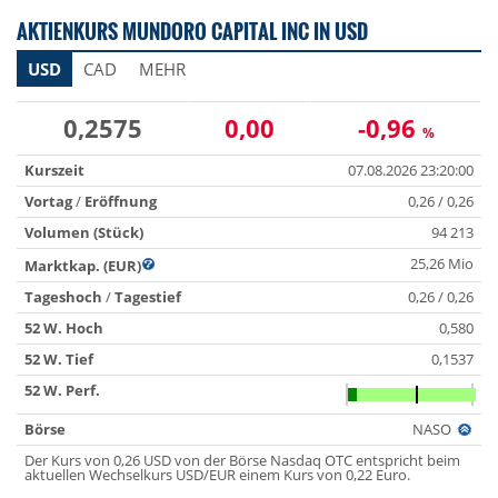
AKTIENKURS MUNDORO CAPITAL INC IN USD
USD
CAD
MEHR
0,2575
0,00
-0,96
%
Kurszeit
07.08.2026 23:20:00
Vortag
/
Eröffnung
0,26 / 0,26
Volumen (Stück)
94 213
25,26 Mio
Marktkap. (EUR)
Tageshoch
/
Tagestief
0,26 / 0,26
52 W. Hoch
0,580
52 W. Tief
0,1537
52 W. Perf.
Börse
NASO
Der Kurs von 0,26 USD von der Börse Nasdaq OTC entspricht beim
aktuellen Wechselkurs USD/EUR einem Kurs von 0,22 Euro.