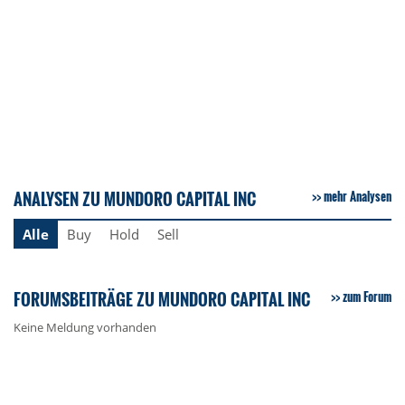
ANALYSEN ZU MUNDORO CAPITAL INC
mehr Analysen
Alle
Buy
Hold
Sell
FORUMSBEITRÄGE ZU MUNDORO CAPITAL INC
zum Forum
Keine Meldung vorhanden