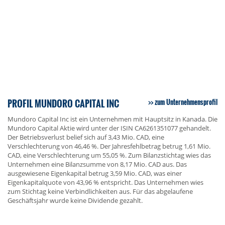
PROFIL MUNDORO CAPITAL INC
zum Unternehmensprofil
Mundoro Capital Inc ist ein Unternehmen mit Hauptsitz in Kanada. Die
Mundoro Capital Aktie wird unter der ISIN CA6261351077 gehandelt.
Der Betriebsverlust belief sich auf 3,43 Mio. CAD, eine
Verschlechterung von 46,46 %. Der Jahresfehlbetrag betrug 1,61 Mio.
CAD, eine Verschlechterung um 55,05 %. Zum Bilanzstichtag wies das
Unternehmen eine Bilanzsumme von 8,17 Mio. CAD aus. Das
ausgewiesene Eigenkapital betrug 3,59 Mio. CAD, was einer
Eigenkapitalquote von 43,96 % entspricht. Das Unternehmen wies
zum Stichtag keine Verbindlichkeiten aus. Für das abgelaufene
Geschäftsjahr wurde keine Dividende gezahlt.