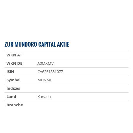
ZUR MUNDORO CAPITAL AKTIE
WKN AT
WKN DE
A0MXMV
ISIN
CA6261351077
Symbol
MUNMF
Indizes
Land
Kanada
Branche