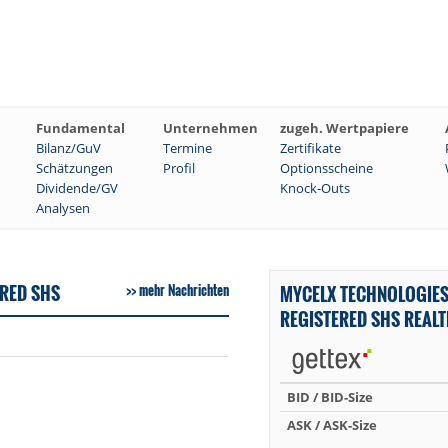
Fundamental
Unternehmen
zugeh. Wertpapiere
Bilanz/GuV
Termine
Zertifikate
Schätzungen
Profil
Optionsscheine
Dividende/GV
Knock-Outs
Analysen
RED SHS
mehr Nachrichten
MYCELX TECHNOLOGIE
REGISTERED SHS REAL
BID / BID-Size
ASK / ASK-Size