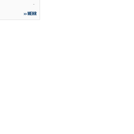
-
MEHR