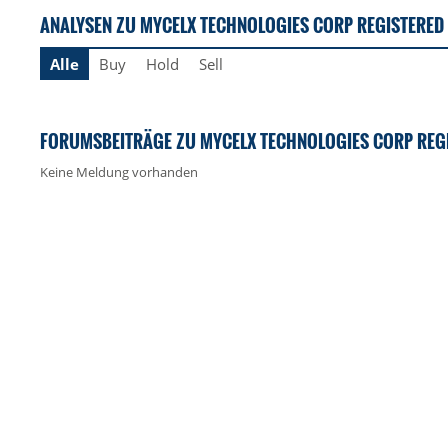
ANALYSEN ZU MYCELX TECHNOLOGIES CORP REGISTERED
Alle
Buy
Hold
Sell
FORUMSBEITRÄGE ZU MYCELX TECHNOLOGIES CORP REG
Keine Meldung vorhanden