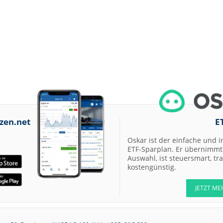
zen.net
E
Oskar ist der einfache und i
ETF-Sparplan. Er übernimmt 
Auswahl, ist steuersmart, t
kostengünstig.
JETZT ME