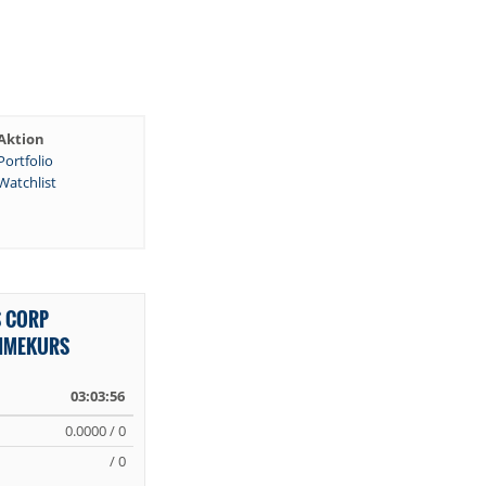
Aktion
Portfolio
Watchlist
S CORP
TIMEKURS
03:03:56
0.0000 / 0
/ 0