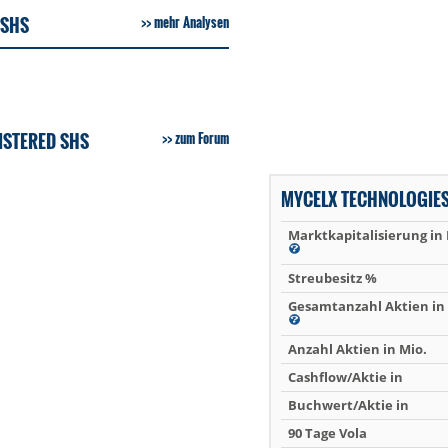
 SHS
mehr Analysen
ISTERED SHS
zum Forum
MYCELX TECHNOLOGIE
Marktkapitalisierung in
Streubesitz %
Gesamtanzahl Aktien in 
Anzahl Aktien in Mio.
Cashflow/Aktie in
Buchwert/Aktie in
90 Tage Vola