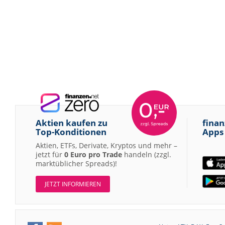
Aktien kaufen zu
finan
Top-Konditionen
Apps
Aktien, ETFs, Derivate, Kryptos und mehr –
jetzt für
0 Euro pro Trade
handeln (zzgl.
marktüblicher Spreads)!
JETZT INFORMIEREN