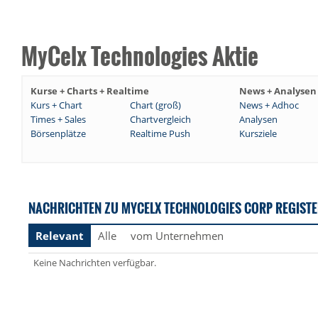
MyCelx Technologies Aktie
Kurse + Charts + Realtime
News + Analysen
Kurs + Chart
Chart (groß)
News + Adhoc
Times + Sales
Chartvergleich
Analysen
Börsenplätze
Realtime Push
Kursziele
NACHRICHTEN ZU MYCELX TECHNOLOGIES CORP REGISTE
Relevant
Alle
vom Unternehmen
Keine Nachrichten verfügbar.