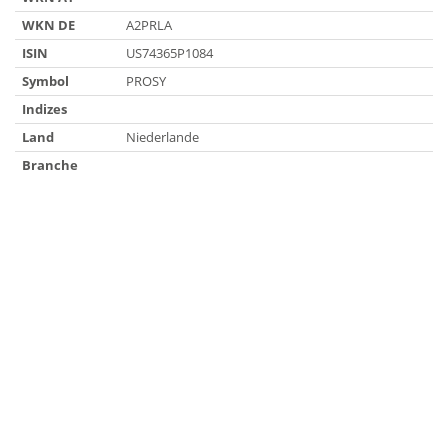
WKN DE
A2PRLA
ISIN
US74365P1084
Symbol
PROSY
Indizes
Land
Niederlande
Branche