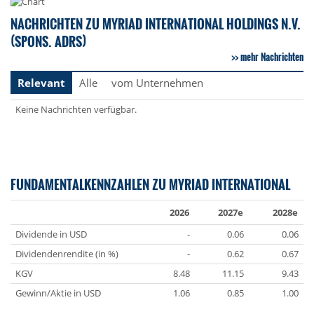
NACHRICHTEN ZU MYRIAD INTERNATIONAL HOLDINGS N.V.
(SPONS. ADRS)
mehr Nachrichten
Relevant
Alle
vom Unternehmen
Keine Nachrichten verfügbar.
FUNDAMENTALKENNZAHLEN ZU MYRIAD INTERNATIONAL
2026
2027e
2028e
Dividende in USD
-
0.06
0.06
Dividendenrendite (in %)
-
0.62
0.67
KGV
8.48
11.15
9.43
Gewinn/Aktie in USD
1.06
0.85
1.00