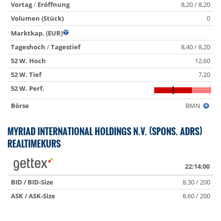
Vortag
/
Eröffnung
8,20 / 8,20
Volumen (Stück)
0
Marktkap. (EUR)
Tageshoch
/
Tagestief
8,40 / 8,20
52 W. Hoch
12,60
52 W. Tief
7,20
52 W. Perf.
Börse
BMN
MYRIAD INTERNATIONAL HOLDINGS N.V. (SPONS. ADRS)
REALTIMEKURS
22:14:00
BID / BID-Size
8.30 / 200
ASK / ASK-Size
8.60 / 200