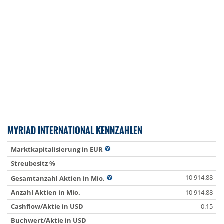
MYRIAD INTERNATIONAL KENNZAHLEN
-
Marktkapitalisierung in EUR
Streubesitz %
-
10 914.88
Gesamtanzahl Aktien in Mio.
Anzahl Aktien in Mio.
10 914.88
Cashflow/Aktie in USD
0.15
Buchwert/Aktie in USD
-