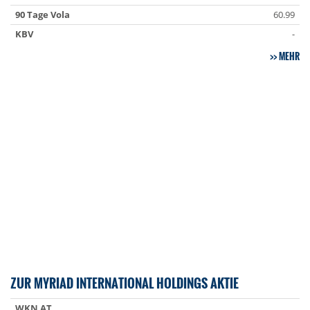
90 Tage Vola
60.99
KBV
-
MEHR
ZUR MYRIAD INTERNATIONAL HOLDINGS AKTIE
WKN AT