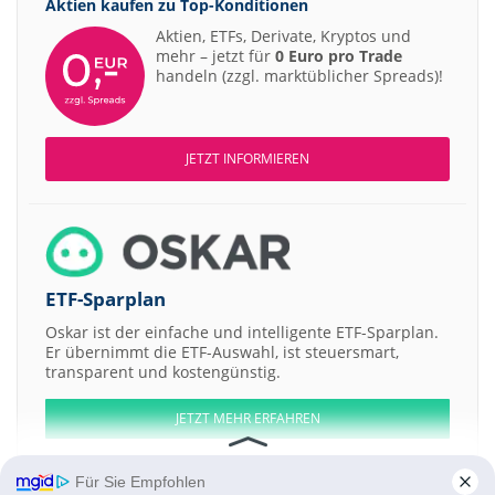
Aktien kaufen zu
Top-Konditionen
Aktien, ETFs, Derivate, Kryptos und
mehr – jetzt für
0 Euro pro Trade
handeln (zzgl. marktüblicher Spreads)!
JETZT INFORMIEREN
ETF-Sparplan
Oskar ist der einfache und intelligente ETF-Sparplan.
Er übernimmt die ETF-Auswahl, ist steuersmart,
transparent und kostengünstig.
JETZT MEHR ERFAHREN
Für Sie Empfohlen