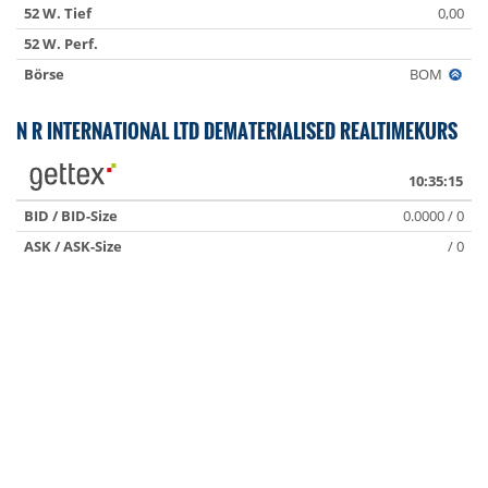
52 W. Tief
0,00
52 W. Perf.
Börse
BOM
N R INTERNATIONAL LTD DEMATERIALISED REALTIMEKURS
10:35:15
BID / BID-Size
0.0000 / 0
ASK / ASK-Size
/ 0