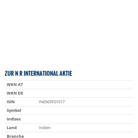
ZUR N R INTERNATIONAL AKTIE
WKN AT
WKN DE
ISIN
INE605F01017
Symbol
Indizes
Land
Indien
Branche