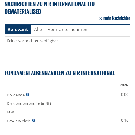
NACHRICHTEN ZU N R INTERNATIONAL LTD
DEMATERIALISED
mehr Nachrichten
Relevant
Alle
vom Unternehmen
Keine Nachrichten verfügbar.
FUNDAMENTALKENNZAHLEN ZU N R INTERNATIONAL
2026
0.00
Dividende
Dividendenrendite (in %)
-
KGV
-
-0.16
Gewinn/Aktie