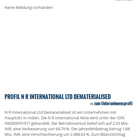
Keine Meldung vorhanden
PROFIL N R INTERNATIONAL LTD DEMATERIALISED
zum Unternehmensprofil
N R International Ltd Dematerialised ist ein Unternehmen mit
Hauptsitz in Indien. Die N R International Aktie wird unter der ISIN
INE605F01017 gehandelt. Der Betriebsverlust belief sich auf 2,53 Mio.
INR, eine Verbesserung von 64,79 %. Der Jahresfehlbetrag betrug 1,68
Mio. INR, eine Verschlechterung um 2.488,63 %. Zum Bilanzstichtag