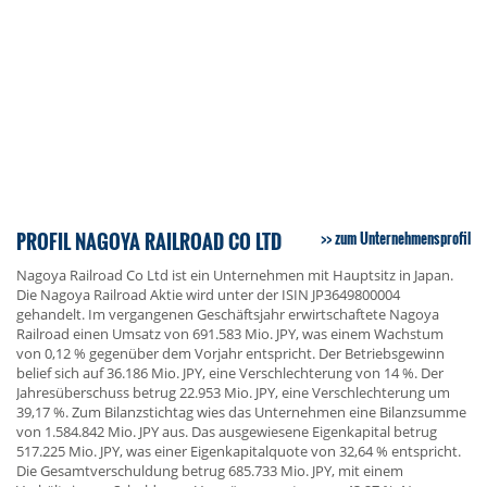
PROFIL NAGOYA RAILROAD CO LTD
zum Unternehmensprofil
Nagoya Railroad Co Ltd ist ein Unternehmen mit Hauptsitz in Japan.
Die Nagoya Railroad Aktie wird unter der ISIN JP3649800004
gehandelt. Im vergangenen Geschäftsjahr erwirtschaftete Nagoya
Railroad einen Umsatz von 691.583 Mio. JPY, was einem Wachstum
von 0,12 % gegenüber dem Vorjahr entspricht. Der Betriebsgewinn
belief sich auf 36.186 Mio. JPY, eine Verschlechterung von 14 %. Der
Jahresüberschuss betrug 22.953 Mio. JPY, eine Verschlechterung um
39,17 %. Zum Bilanzstichtag wies das Unternehmen eine Bilanzsumme
von 1.584.842 Mio. JPY aus. Das ausgewiesene Eigenkapital betrug
517.225 Mio. JPY, was einer Eigenkapitalquote von 32,64 % entspricht.
Die Gesamtverschuldung betrug 685.733 Mio. JPY, mit einem