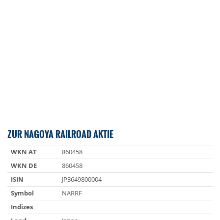
ZUR NAGOYA RAILROAD AKTIE
WKN AT
860458
WKN DE
860458
ISIN
JP3649800004
Symbol
NARRF
Indizes