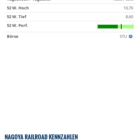
52 W. Hoch
10,70
52 W. Tief
8,60
52 W. Perf.
Börse
STU
NAGOYA RAILROAD KENNZAHLEN