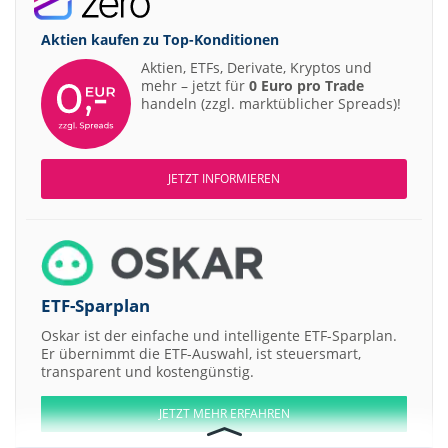
Aktien kaufen zu
Top-Konditionen
Aktien, ETFs, Derivate, Kryptos und
mehr – jetzt für
0 Euro pro Trade
handeln (zzgl. marktüblicher Spreads)!
JETZT INFORMIEREN
ETF-Sparplan
Oskar ist der einfache und intelligente ETF-Sparplan.
Er übernimmt die ETF-Auswahl, ist steuersmart,
transparent und kostengünstig.
JETZT MEHR ERFAHREN