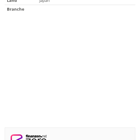
Land
Japan
Branche