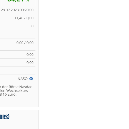
%
29.07.2023 00:20:00
11,40 / 0,00
0
0,00 / 0,00
0,00
0,00
NASO
n der Börse Nasdaq
llen Wechselkurs
,16 Euro.
DRS)