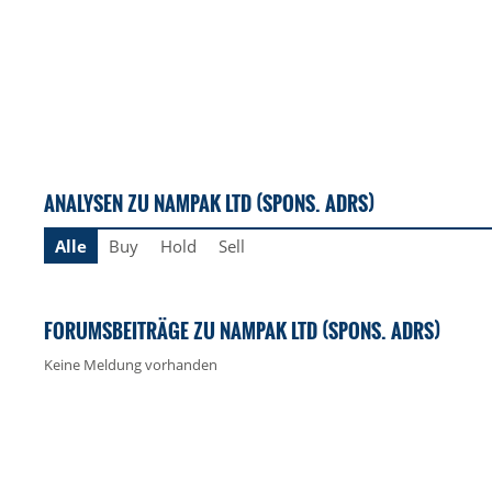
ANALYSEN ZU NAMPAK LTD (SPONS. ADRS)
Alle
Buy
Hold
Sell
FORUMSBEITRÄGE ZU NAMPAK LTD (SPONS. ADRS)
Keine Meldung vorhanden