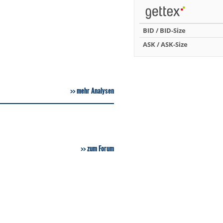
BID / BID-Size
ASK / ASK-Size
mehr Analysen
zum Forum