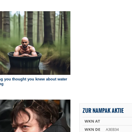
ZUR NAMPAK AKTIE
WKN AT
WKN DE
A3EB34