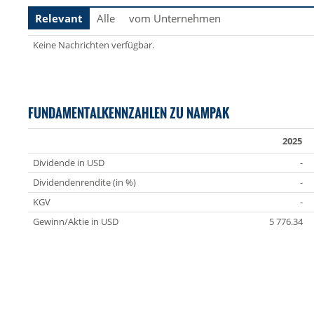
Relevant
Alle
vom Unternehmen
Keine Nachrichten verfügbar.
FUNDAMENTALKENNZAHLEN ZU NAMPAK
2025
Dividende in USD
-
Dividendenrendite (in %)
-
KGV
-
Gewinn/Aktie in USD
5 776.34