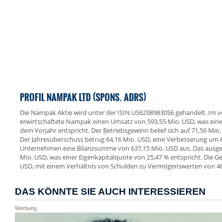
PROFIL NAMPAK LTD (SPONS. ADRS)
Die Nampak Aktie wird unter der ISIN US6298983056 gehandelt. Im 
erwirtschaftete Nampak einen Umsatz von 593,55 Mio. USD, was e
dem Vorjahr entspricht. Der Betriebsgewinn belief sich auf 71,56 Mio
Der Jahresüberschuss betrug 64,16 Mio. USD, eine Verbesserung um 8
Unternehmen eine Bilanzsumme von 637,15 Mio. USD aus. Das ausgew
Mio. USD, was einer Eigenkapitalquote von 25,47 % entspricht. Die 
USD, mit einem Verhältnis von Schulden zu Vermögenswerten von 46