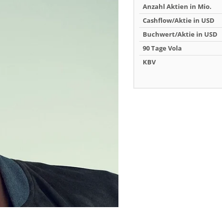
Anzahl Aktien in Mio.
Cashflow/Aktie in USD
Buchwert/Aktie in USD
90 Tage Vola
KBV