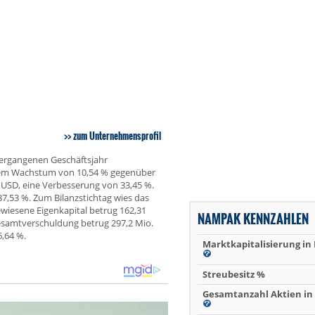
zum Unternehmensprofil
vergangenen Geschäftsjahr
inem Wachstum von 10,54 % gegenüber
. USD, eine Verbesserung von 33,45 %.
7,53 %. Zum Bilanzstichtag wies das
iesene Eigenkapital betrug 162,31
NAMPAK KENNZAHLEN
Gesamtverschuldung betrug 297,2 Mio.
,64 %.
Marktkapitalisierung in
Streubesitz %
Gesamtanzahl Aktien in 